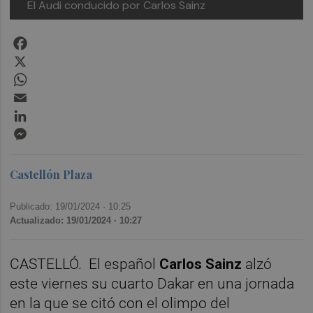
El Audi conducido por Carlos Sainz
Facebook
X
WhatsApp
Email
LinkedIn
Messenger
Castellón Plaza
Publicado: 19/01/2024 ·
10:25
Actualizado: 19/01/2024 · 10:27
CASTELLÓ.
El español
Carlos Sainz
alzó
este viernes su cuarto Dakar en una jornada
en la que se citó con el olimpo del