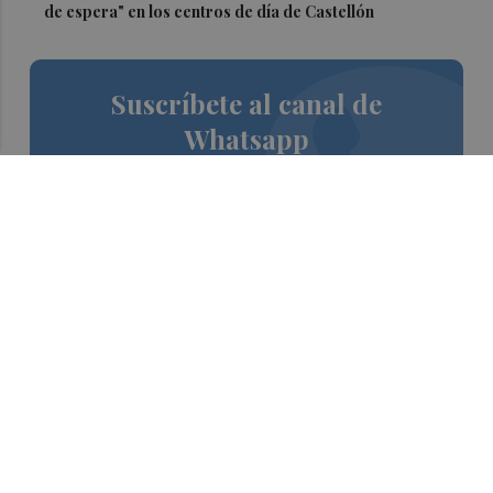
de espera" en los centros de día de Castellón
Suscríbete al canal de
Whatsapp
Siempre al día de las últimas noticias
¡Quiero suscribirme!