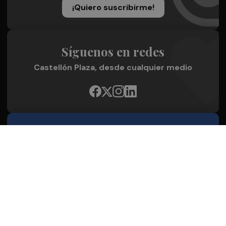
¡Quiero suscribirme!
Síguenos en redes
Castellón Plaza, desde cualquier medio
Quienes Somos
Conoce al grupo editorial
Conócenos