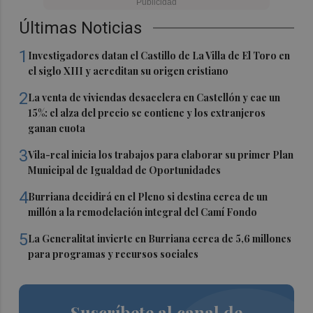
Últimas Noticias
1
Investigadores datan el Castillo de La Villa de El Toro en
el siglo XIII y acreditan su origen cristiano
2
La venta de viviendas desacelera en Castellón y cae un
15%: el alza del precio se contiene y los extranjeros
ganan cuota
3
Vila-real inicia los trabajos para elaborar su primer Plan
Municipal de Igualdad de Oportunidades
4
Burriana decidirá en el Pleno si destina cerca de un
millón a la remodelación integral del Camí Fondo
5
La Generalitat invierte en Burriana cerca de 5,6 millones
para programas y recursos sociales
Suscríbete al canal de