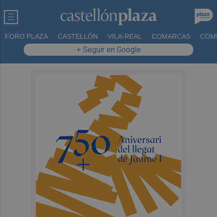
FORO PLAZA
CASTELLÓN
VILA-REAL
COMARCAS
COM
+ Seguir en Google