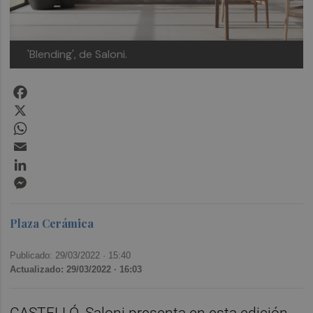
'Blending', de Saloni.
Facebook
X
WhatsApp
Email
LinkedIn
Messenger
Plaza Cerámica
Publicado: 29/03/2022 ·
15:40
Actualizado: 29/03/2022 · 16:03
CASTELLÓ. Saloni presenta en esta edición