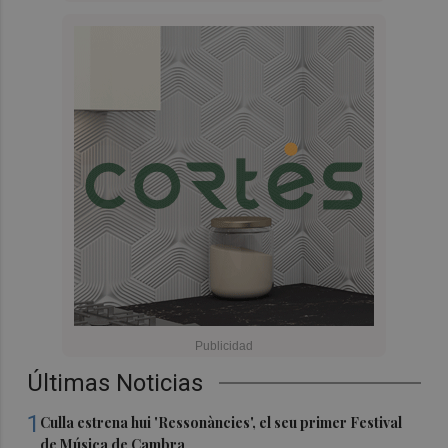
Últimas Noticias
1
Culla estrena hui 'Ressonàncies', el seu primer Festival
de Música de Cambra