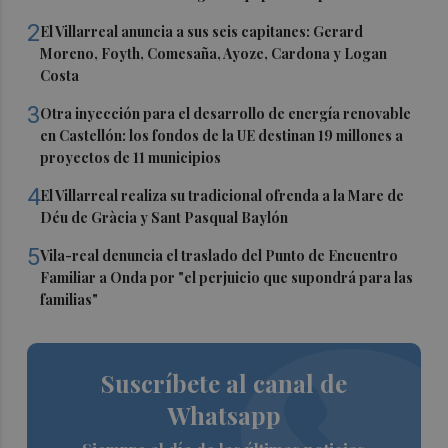
2
El Villarreal anuncia a sus seis capitanes: Gerard
Moreno, Foyth, Comesaña, Ayoze, Cardona y Logan
Costa
3
Otra inyección para el desarrollo de energía renovable
en Castellón: los fondos de la UE destinan 19 millones a
proyectos de 11 municipios
4
El Villarreal realiza su tradicional ofrenda a la Mare de
Déu de Gràcia y Sant Pasqual Baylón
5
Vila-real denuncia el traslado del Punto de Encuentro
Familiar a Onda por "el perjuicio que supondrá para las
familias"
Suscríbete al canal de
Whatsapp