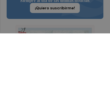
Siempre al día de las últimas noticias
¡Quiero suscribirme!