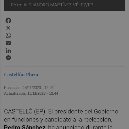
Foto: ALEJANDRO MARTÍNEZ VÉLEZ/EP
Facebook
X
WhatsApp
Email
LinkedIn
Messenger
Castellón Plaza
Publicado: 15/11/2023 ·
12:04
Actualizado: 15/11/2023 · 12:44
CASTELLÓ (EP). El presidente del Gobierno
en funciones y candidato a la reelección,
Pedro Sánchez
, ha anunciado durante la