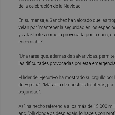
de la celebración de la Navidad.
En su mensaje, Sánchez ha valorado que las tropa
velan por "mantener la seguridad en los espacio
y catástrofes como la provocada por la dana, su
encomiable".
"Una tarea que, además de salvar vidas, permite
las dificultades provocadas por esta emergencia
El líder del Ejecutivo ha mostrado su orgullo por
de España": "Más allá de nuestras fronteras, po
seguridad".
Así, ha hecho referencia a los más de 15.000 mil
año. "Allí donde os desplegáis, lo hacéis con pro