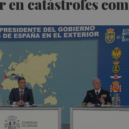
or en catástrofes co