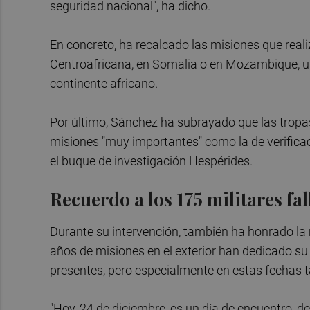
seguridad nacional", ha dicho.
En concreto, ha recalcado las misiones que reali
Centroafricana, en Somalia o en Mozambique, un
continente africano.
Por último, Sánchez ha subrayado que las tropa
misiones "muy importantes" como la de verifica
el buque de investigación Hespérides.
Recuerdo a los 175 militares fa
Durante su intervención, también ha honrado l
años de misiones en el exterior han dedicado su
presentes, pero especialmente en estas fechas t
"Hoy, 24 de diciembre, es un día de encuentro, de