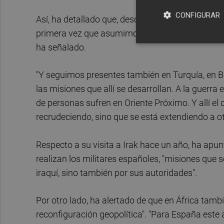
CONFIGURAR
Así, ha detallado que, desde julio de 2024, Españ
primera vez que asumimos el papel de nación ma
ha señalado.
"Y seguimos presentes también en Turquía, en
las misiones que allí se desarrollan. A la guerr
de personas sufren en Oriente Próximo. Y allí el 
recrudeciendo, sino que se está extendiendo a ot
Respecto a su visita a Irak hace un año, ha apu
realizan los militares españoles, "misiones que
iraquí, sino también por sus autoridades".
Por otro lado, ha alertado de que en África tam
reconfiguración geopolítica". "Para España este