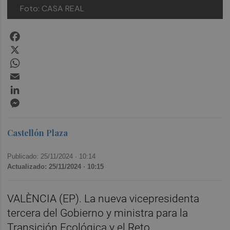
Foto: CASA REAL
Facebook
X
WhatsApp
Email
LinkedIn
Messenger
Castellón Plaza
Publicado: 25/11/2024 ·
10:14
Actualizado: 25/11/2024 · 10:15
VALÈNCIA (EP). La nueva vicepresidenta
tercera del Gobierno y ministra para la
Transición Ecológica y el Reto