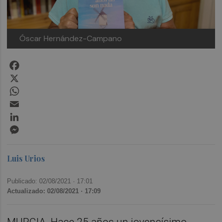
Óscar Hernández-Campano
Facebook
X
WhatsApp
Email
LinkedIn
Messenger
Luis Urios
Publicado: 02/08/2021 ·
17:01
Actualizado: 02/08/2021 · 17:09
MURCIA. Hace 25 años un jovencísimo