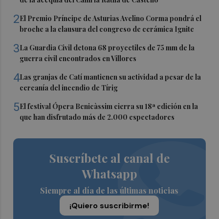
2
El Premio Príncipe de Asturias Avelino Corma pondrá el
broche a la clausura del congreso de cerámica Ignite
3
La Guardia Civil detona 68 proyectiles de 75 mm de la
guerra civil encontrados en Villores
4
Las granjas de Catí mantienen su actividad a pesar de la
cercanía del incendio de Tírig
5
El festival Ópera Benicàssim cierra su 18ª edición en la
que han disfrutado más de 2.000 espectadores
Suscríbete al canal de
Whatsapp
Siempre al día de las últimas noticias
¡Quiero suscribirme!