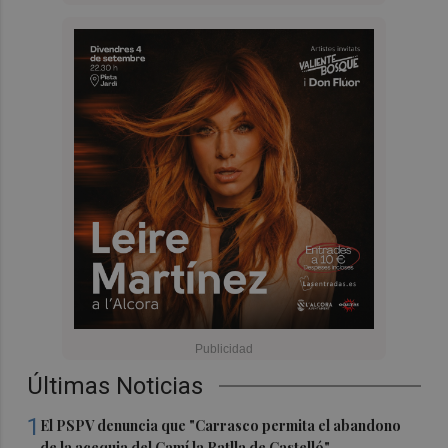
Últimas Noticias
1
El PSPV denuncia que "Carrasco permita el abandono
de la acequia del Camí la Ratlla de Castelló"