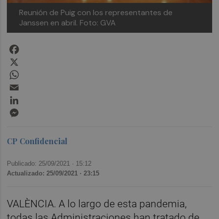
Reunión de Puig con los representantes de
Janssen en abril. Foto: GVA
Facebook
X
WhatsApp
Email
LinkedIn
Messenger
CP Confidencial
Publicado: 25/09/2021 ·
15:12
Actualizado: 25/09/2021 · 23:15
VALÈNCIA. A lo largo de esta pandemia,
todas las Administraciones han tratado de,