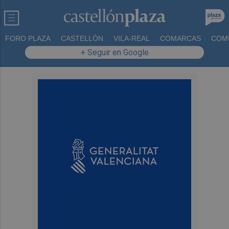
FORO PLAZA
CASTELLÓN
VILA-REAL
COMARCAS
COM
+ Seguir en Google