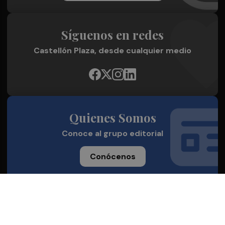
Síguenos en redes
Castellón Plaza, desde cualquier medio
Quienes Somos
Conoce al grupo editorial
Conócenos