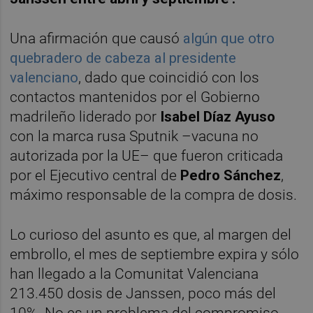
Una afirmación que causó
algún que otro
quebradero de cabeza al presidente
valenciano
, dado que coincidió con los
contactos mantenidos por el Gobierno
madrileño liderado por
Isabel Díaz Ayuso
con la marca rusa Sputnik –vacuna no
autorizada por la UE– que fueron criticada
por el Ejecutivo central de
Pedro Sánchez
,
máximo responsable de la compra de dosis.
Lo curioso del asunto es que, al margen del
embrollo, el mes de septiembre expira y sólo
han llegado a la Comunitat Valenciana
213.450 dosis de Janssen, poco más del
10%. No es un problema del compromiso