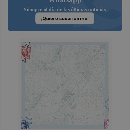
Siempre al día de las últimas noticias
¡Quiero suscribirme!