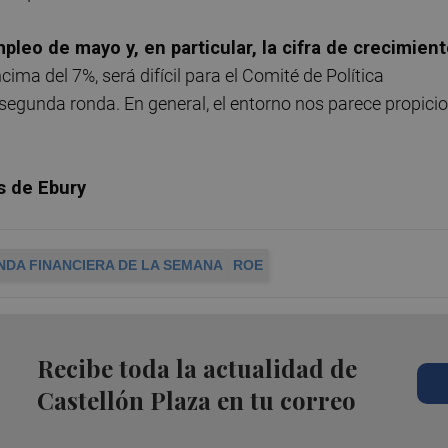
empleo de mayo
y, en particular, la cifra de crecimien
ma del 7%, será difícil para el Comité de Política
 segunda ronda. En general, el entorno nos parece propicio
s de Ebury
NDA FINANCIERA DE LA SEMANA
ROE
Recibe toda la actualidad de
Castellón Plaza en tu correo