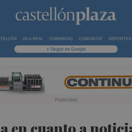
STELLÓN
VILA-REAL
COMARCAS
COMUNITAT
DEPORTES
+ Seguir en Google
 en cuanto a notici