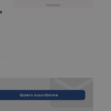
to
Quiero suscribirme