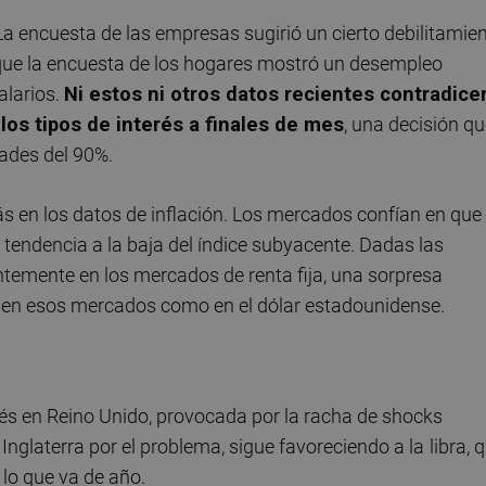
La encuesta de las empresas sugirió un cierto debilitamie
 que la encuesta de los hogares mostró un desempleo
alarios.
Ni estos ni otros datos recientes contradice
los tipos de interés a finales de mes
, una decisión q
ades del 90%.
 en los datos de inflación. Los mercados confían en que 
 tendencia a la baja del índice subyacente. Dadas las
temente en los mercados de renta fija, una sorpresa
 en esos mercados como en el dólar estadounidense.
erés en Reino Unido, provocada por la racha de shocks
 Inglaterra por el problema, sigue favoreciendo a la
libra, 
 lo que va de año.