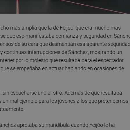
ucho más amplia que la de Feijóo, que era mucho más
irse que eso manifestaba confianza y seguridad en Sánche
tensos de su cara que desmentían esa aparente seguridad
s y continuas interrupciones de Sánchez, mostrando un
antener por lo molesto que resultaba para el espectador
z, que se empeñaba en actuar hablando en ocasiones de
 sin escucharse uno al otro. Además de que resultaba
s un mal ejemplo para los jóvenes a los que pretendemos
utuamente.
d, Sánchez apretaba su mandíbula cuando Feijóo le ha