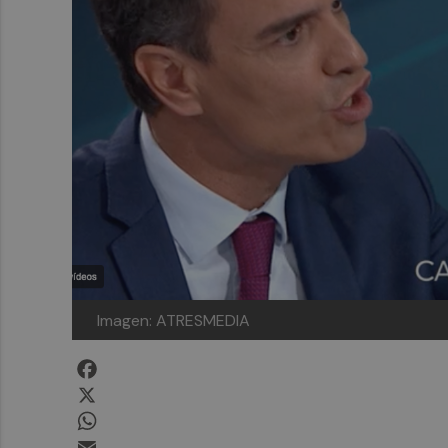
Imagen: ATRESMEDIA
Facebook
X
WhatsApp
Email