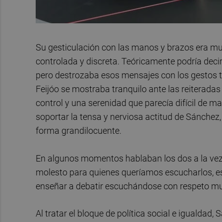
Su gesticulación con las manos y brazos era m
controlada y discreta. Teóricamente podría dec
pero destrozaba esos mensajes con los gestos 
Feijóo se mostraba tranquilo ante las reiterada
control y una serenidad que parecía difícil de m
soportar la tensa y nerviosa actitud de Sánche
forma grandilocuente.
En algunos momentos hablaban los dos a la vez,
molesto para quienes queríamos escucharlos, e
enseñar a debatir escuchándose con respeto m
Al tratar el bloque de política social e igualda