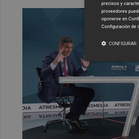
precisos y caracte
proveedores pueden
oponerse en
Confi
Configuración de 
CONFIGURAR