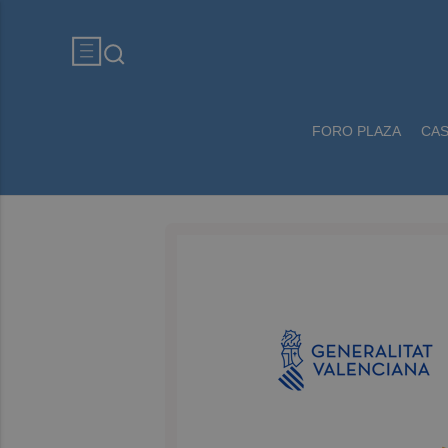
FORO PLAZA
CA