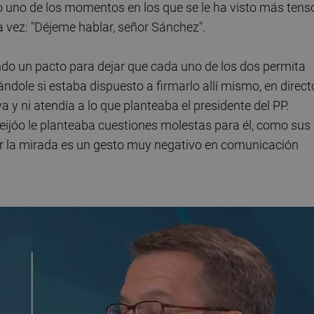
sido uno de los momentos en los que se le ha visto más tens
ra vez: "Déjeme hablar, señor Sánchez".
ndo un pacto para dejar que cada uno de los dos permita
ndole si estaba dispuesto a firmarlo allí mismo, en direct
y ni atendía a lo que planteaba el presidente del PP.
ijóo le planteaba cuestiones molestas para él, como sus
ar la mirada es un gesto muy negativo en comunicación