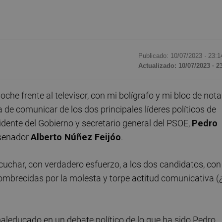
Publicado: 10/07/2023 ·
23:1
Actualizado: 10/07/2023 · 2
che frente al televisor, con mi bolígrafo y mi bloc de nota
 de comunicar de los dos principales líderes políticos de
idente del Gobierno y secretario general del PSOE,
Pedro
l senador
Alberto Núñez Feijóo
.
scuchar, con verdadero esfuerzo, a los dos candidatos, con
mbrecidas por la molesta y torpe actitud comunicativa (¿
leducado en un debate político de lo que ha sido Pedro