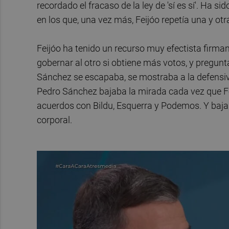
recordado el fracaso de la ley de 'sí es sí'. Ha 
en los que, una vez más, Feijóo repetía una y ot
Feijóo ha tenido un recurso muy efectista firma
gobernar al otro si obtiene más votos, y preguntá
Sánchez se escapaba, se mostraba a la defensiva 
Pedro Sánchez bajaba la mirada cada vez que Fe
acuerdos con Bildu, Esquerra y Podemos. Y baj
corporal.