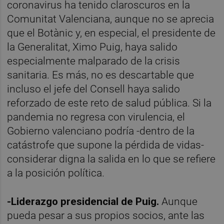
coronavirus ha tenido claroscuros en la
Comunitat Valenciana, aunque no se aprecia
que el Botànic y, en especial, el presidente de
la Generalitat, Ximo Puig, haya salido
especialmente malparado de la crisis
sanitaria. Es más, no es descartable que
incluso el jefe del Consell haya salido
reforzado de este reto de salud pública. Si la
pandemia no regresa con virulencia, el
Gobierno valenciano podría -dentro de la
catástrofe que supone la pérdida de vidas-
considerar digna la salida en lo que se refiere
a la posición política.
-Liderazgo presidencial de Puig.
Aunque
pueda pesar a sus propios socios, ante las