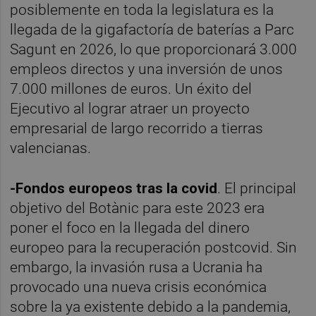
posiblemente en toda la legislatura es la
llegada de la gigafactoría de baterías a Parc
Sagunt en 2026, lo que proporcionará 3.000
empleos directos y una inversión de unos
7.000 millones de euros. Un éxito del
Ejecutivo al lograr atraer un proyecto
empresarial de largo recorrido a tierras
valencianas.
-Fondos europeos tras la covid
. El principal
objetivo del Botànic para este 2023 era
poner el foco en la llegada del dinero
europeo para la recuperación postcovid. Sin
embargo, la invasión rusa a Ucrania ha
provocado una nueva crisis económica
sobre la ya existente debido a la pandemia,