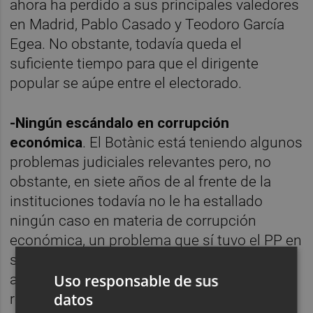
ahora ha perdido a sus principales valedores
en Madrid, Pablo Casado y Teodoro García
Egea. No obstante, todavía queda el
suficiente tiempo para que el dirigente
popular se aúpe entre el electorado.
-Ningún escándalo en corrupción
económica
. El Botànic está teniendo algunos
problemas judiciales relevantes pero, no
obstante, en siete años de al frente de la
instituciones todavía no le ha estallado
ningún caso en materia de corrupción
económica, un problema que sí tuvo el PP en
su etapa de gobierno. Un arma que desde el
Uso responsable de sus
actual Gobierno valenciano suelen sacar a
datos
relucir como contraataque frente a la