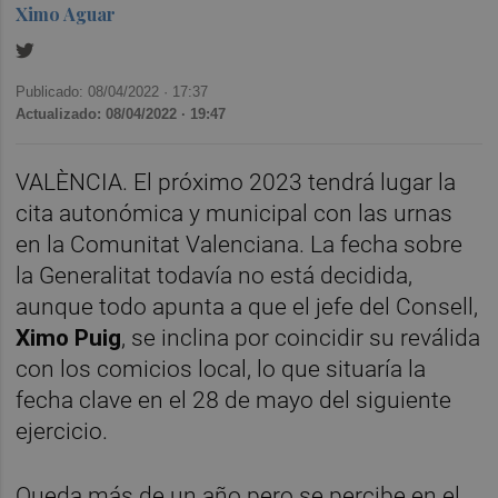
Ximo Aguar
Publicado: 08/04/2022 ·
17:37
Actualizado: 08/04/2022 · 19:47
VALÈNCIA. El próximo 2023 tendrá lugar la
cita autonómica y municipal con las urnas
en la Comunitat Valenciana. La fecha sobre
la Generalitat todavía no está decidida,
aunque todo apunta a que el jefe del Consell,
Ximo Puig
, se inclina por coincidir su reválida
con los comicios local, lo que situaría la
fecha clave en el 28 de mayo del siguiente
ejercicio.
Queda más de un año pero se percibe en el