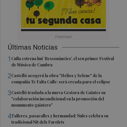
Últimas Noticias
1
Culla estrena hui 'Ressonàncies', el seu primer Festival
de Música de Cambra
2
Castelló acogerá la obra "Helios y Selene" de la
compañía Te Falta Calle: será creada para el eclipse
3
Castelló traslada a la nueva Gestora de Gaiates su
"colaboración incondicional en la promoción del
monumento gaiatero"
4
Talleres, pasacalles y hermandad: Nules celebra su
tradicional Nit dels Farolets