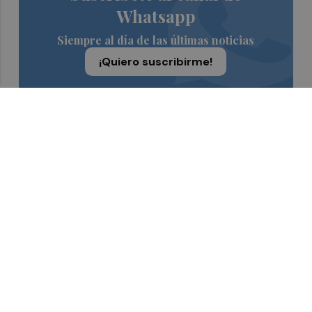
Whatsapp
Siempre al día de las últimas noticias
¡Quiero suscribirme!