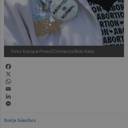
Foto: Europa Press/Contacto/Bob Karp
Facebook
X
WhatsApp
Email
LinkedIn
Messenger
Borja Sánchez