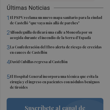
Últimas Noticias
1
El PSPV reclama un nuevo mapa sanitario para la ciudad
de Castelló "que vaya más allá de parches"
2
Alfondeguilla dedicará una calle a Moncofa por su
acogida durante el incendio de la Serra d'Espadà
3
La Confederación del Ebro alerta de riesgo de crecidas
en cauces de Castellón
4
David Cubillas regresa al Castellón
5
El Hospital General incorpora una técnica que evita la
cirugía y el ingreso en pacientes con nódulos benignos
de tiroides
Suscríbete al canal de