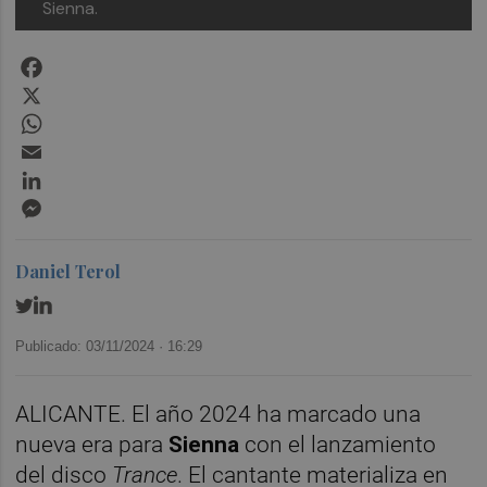
Sienna.
Facebook
X
WhatsApp
Email
LinkedIn
Messenger
Daniel Terol
Publicado: 03/11/2024 ·
16:29
ALICANTE. El año 2024 ha marcado una
nueva era para
Sienna
con el lanzamiento
del disco
Trance
. El cantante materializa en