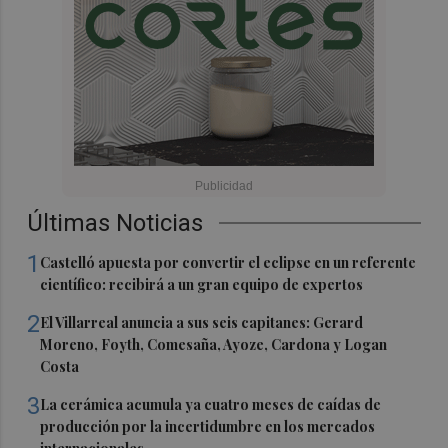
Últimas Noticias
1
Castelló apuesta por convertir el eclipse en un referente
científico: recibirá a un gran equipo de expertos
2
El Villarreal anuncia a sus seis capitanes: Gerard
Moreno, Foyth, Comesaña, Ayoze, Cardona y Logan
Costa
3
La cerámica acumula ya cuatro meses de caídas de
producción por la incertidumbre en los mercados