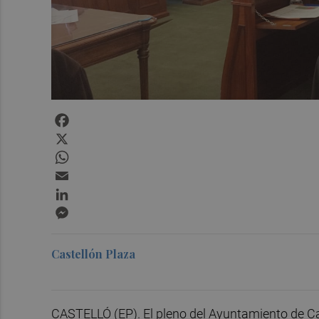
Facebook
X
WhatsApp
Email
LinkedIn
Messenger
Castellón Plaza
CASTELLÓ (EP). El pleno del Ayuntamiento de C