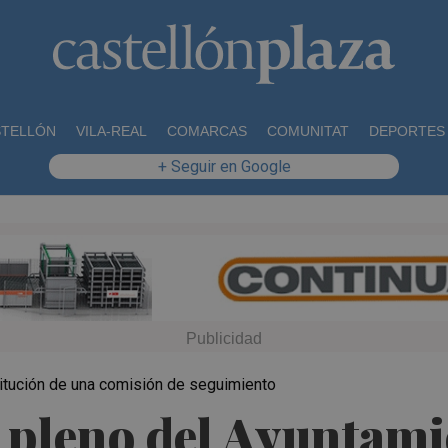
STELLÓN
VILA-REAL
COMARCAS
COMUNITAT
DEPORTES
+ Seguir en Google
stitución de una comisión de seguimiento
l pleno del Ayuntam