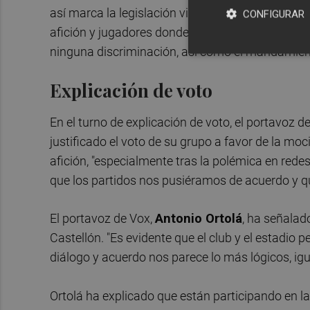
así marca la legislación vigente, a que el Estadio
CONFIGURAR
afición y jugadores donde se promoverán y garanti
ninguna discriminación, así como el mandamiento
Explicación de voto
En el turno de explicación de voto, el portavoz
justificado el voto de su grupo a favor de la mo
afición, "especialmente tras la polémica en redes 
que los partidos nos pusiéramos de acuerdo y que
El portavoz de Vox,
Antonio Ortolá
, ha señalad
Castellón. "Es evidente que el club y el estadio 
diálogo y acuerdo nos parece lo más lógicos, igua
Ortolá ha explicado que están participando en la