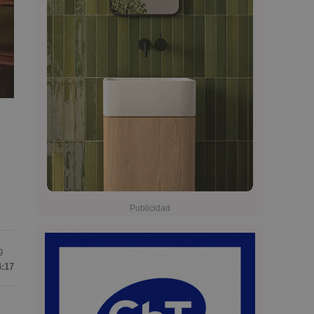
9
4:17