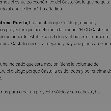
emos el esfuerzo económico del Castellón, lo que no quita
do al que se llegue", ha añadido.
tricia Puerta
, ha apuntado que "diálogo, unidad y
os proyectos que benefician a la ciudad. "El CD Castellón
do un acuerdo estable con el club y ahora es el momento,
futuro. Castalia necesita mejoras y hay que plantearse una
, ha indicado que esta moción "tiene la voluntad de
a el diálogo porque Castalia es de todos y por encima d
o.
mos para crear un proyecto sólido y con cabeza", ha