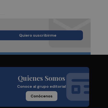
Quiero suscribirme
Quienes Somos
Conoce al grupo editorial
Conócenos