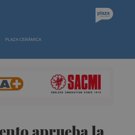
PLAZA CERÁMICA
iento aprueba la