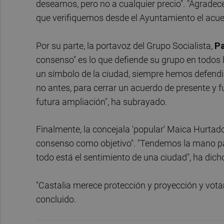
deseamos, pero no a cualquier precio". "Agradec
que verifiquemos desde el Ayuntamiento el acuer
Por su parte, la portavoz del Grupo Socialista,
Pa
consenso" es lo que defiende su grupo en todos l
un símbolo de la ciudad, siempre hemos defendi
no antes, para cerrar un acuerdo de presente y 
futura ampliación", ha subrayado.
Finalmente, la concejala 'popular' Maica Hurtado
consenso como objetivo". "Tendemos la mano par
todo está el sentimiento de una ciudad", ha dich
"Castalia merece protección y proyección y vota
concluido.