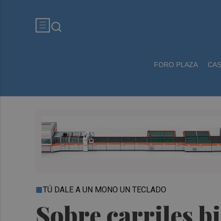
FORO PLAZA
CA
TÚ DALE A UN MONO UN TECLADO
Sobre carriles b