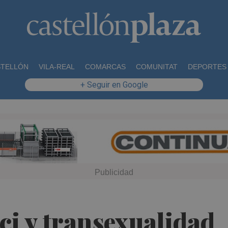
STELLÓN
VILA-REAL
COMARCAS
COMUNITAT
DEPORTES
+ Seguir en Google
ici y transexualidad