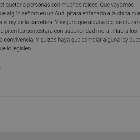
e etiquetar a personas con muchas raíces. Que vayamos
 que algún señoro en un Audi pitará enfadado a la chica qu
s el rey de la carretera. Y seguro que alguna bici se cruzar
e piten les contestará con superioridad moral. Habrá los
la convivencia. Y quizás haya que cambiar alguna ley pue
 lo legislen.
.