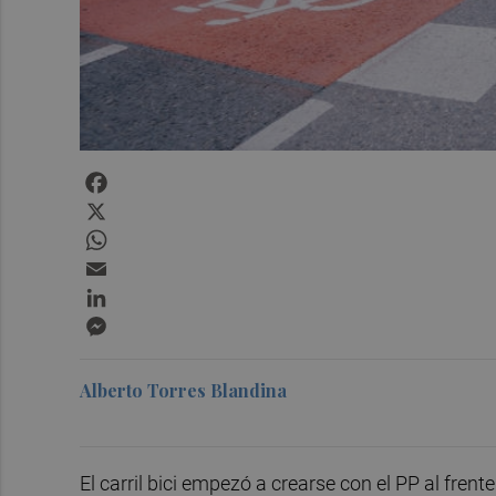
Facebook
X
WhatsApp
Email
LinkedIn
Messenger
Alberto Torres Blandina
El carril bici empezó a crearse con el PP al fren