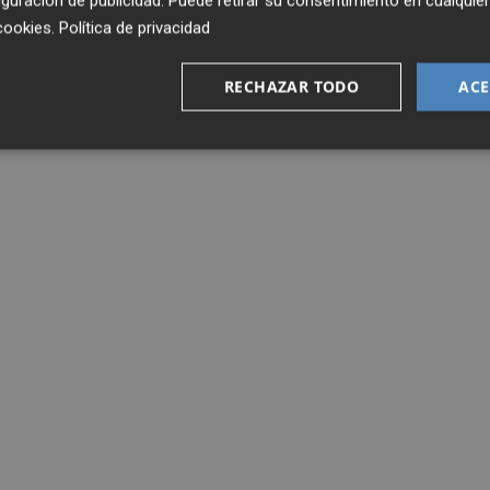
guración de publicidad
. Puede retirar su consentimiento en cualqu
cookies
.
Política de privacidad
RECHAZAR TODO
ACE