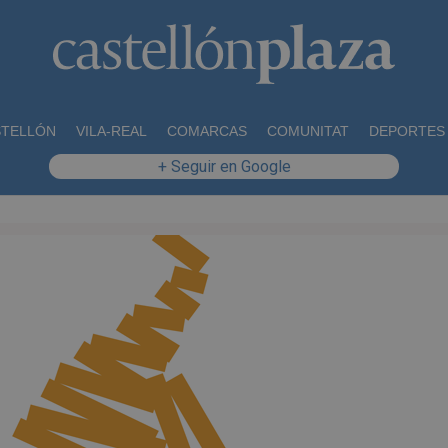
STELLÓN
VILA-REAL
COMARCAS
COMUNITAT
DEPORTES
+ Seguir en Google