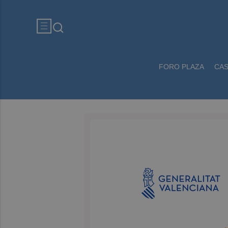
FORO PLAZA
CA