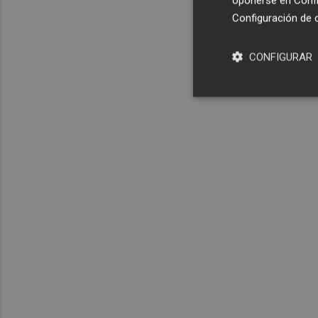
oponerse en
Confi
Configuración de 
CONFIGURAR