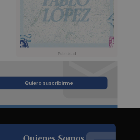
Quiero suscribirme
Quienes Somos