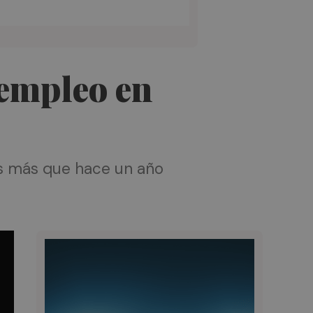
 empleo en
es más que hace un año