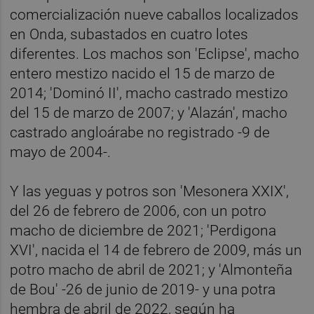
comercialización nueve caballos localizados
en Onda, subastados en cuatro lotes
diferentes. Los machos son 'Eclipse', macho
entero mestizo nacido el 15 de marzo de
2014; 'Dominó II', macho castrado mestizo
del 15 de marzo de 2007; y 'Alazán', macho
castrado angloárabe no registrado -9 de
mayo de 2004-.
Y las yeguas y potros son 'Mesonera XXIX',
del 26 de febrero de 2006, con un potro
macho de diciembre de 2021; 'Perdigona
XVI', nacida el 14 de febrero de 2009, más un
potro macho de abril de 2021; y 'Almonteña
de Bou' -26 de junio de 2019- y una potra
hembra de abril de 2022, según ha