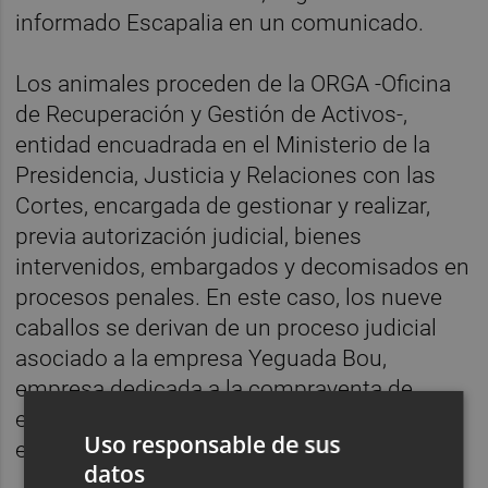
informado Escapalia en un comunicado.
Los animales proceden de la ORGA -Oficina
de Recuperación y Gestión de Activos-,
entidad encuadrada en el Ministerio de la
Presidencia, Justicia y Relaciones con las
Cortes, encargada de gestionar y realizar,
previa autorización judicial, bienes
intervenidos, embargados y decomisados en
procesos penales. En este caso, los nueve
caballos se derivan de un proceso judicial
asociado a la empresa Yeguada Bou,
empresa dedicada a la compraventa de
equinos y cría de caballos de pura raza
Uso responsable de sus
española, árabe e hispano-árabe.
datos