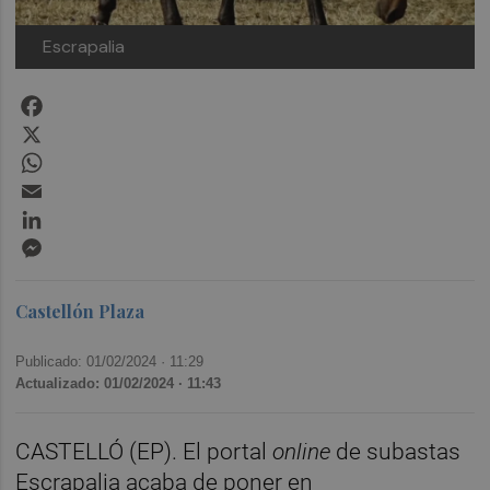
Escrapalia
Facebook
X
WhatsApp
Email
LinkedIn
Messenger
Castellón Plaza
Publicado: 01/02/2024 ·
11:29
Actualizado: 01/02/2024 · 11:43
CASTELLÓ (EP). El portal
online
de subastas
Escrapalia acaba de poner en