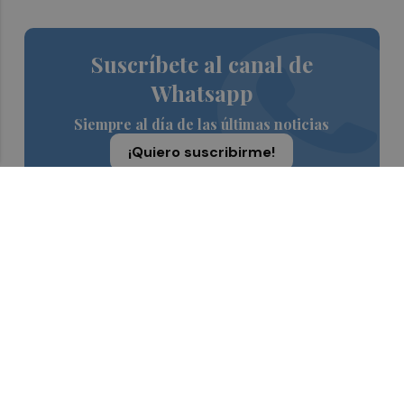
Suscríbete al canal de
Whatsapp
Siempre al día de las últimas noticias
¡Quiero suscribirme!