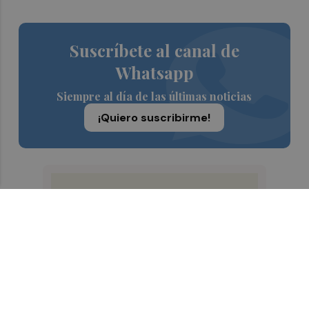
Suscríbete al canal de
Whatsapp
Siempre al día de las últimas noticias
¡Quiero suscribirme!