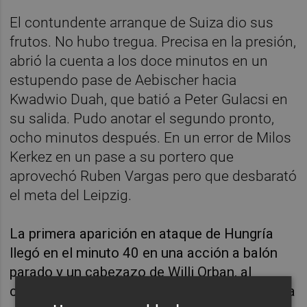
El contundente arranque de Suiza dio sus
frutos. No hubo tregua. Precisa en la presión,
abrió la cuenta a los doce minutos en un
estupendo pase de Aebischer hacia
Kwadwio Duah, que batió a Peter Gulacsi en
su salida. Pudo anotar el segundo pronto,
ocho minutos después. En un error de Milos
Kerkez en un pase a su portero que
aprovechó Ruben Vargas pero que desbarató
el meta del Leipzig.
La primera aparición en ataque de Hungría
llegó en el minuto 40 en una acción a balón
parado y un cabezazo de Willi Orban, al
centro, detenido por el meta Yann Sommer. La