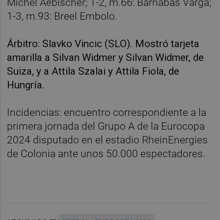
Michel Aebischer; 1-2, m.66: Barnabás Varga;
1-3, m.93: Breel Embolo.
Árbitro: Slavko Vincic (SLO). Mostró tarjeta
amarilla a Silvan Widmer y Silvan Widmer, de
Suiza, y a Attila Szalai y Attila Fiola, de
Hungría.
Incidencias: encuentro correspondiente a la
primera jornada del Grupo A de la Eurocopa
2024 disputado en el estadio RheinEnergies
de Colonia ante unos 50.000 espectadores.