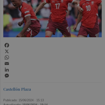
Facebook
X
WhatsApp
Email
LinkedIn
Messenger
Castellón Plaza
Publicado: 15/06/2024 ·
15:13
Actualizado: 15/06/2024 · 15:14