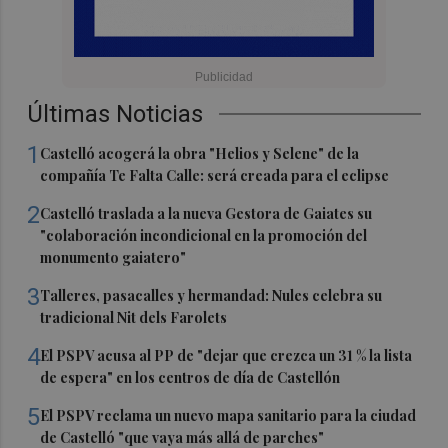
Últimas Noticias
1
Castelló acogerá la obra "Helios y Selene" de la
compañía Te Falta Calle: será creada para el eclipse
2
Castelló traslada a la nueva Gestora de Gaiates su
"colaboración incondicional en la promoción del
monumento gaiatero"
3
Talleres, pasacalles y hermandad: Nules celebra su
tradicional Nit dels Farolets
4
El PSPV acusa al PP de "dejar que crezca un 31 % la lista
de espera" en los centros de día de Castellón
5
El PSPV reclama un nuevo mapa sanitario para la ciudad
de Castelló "que vaya más allá de parches"