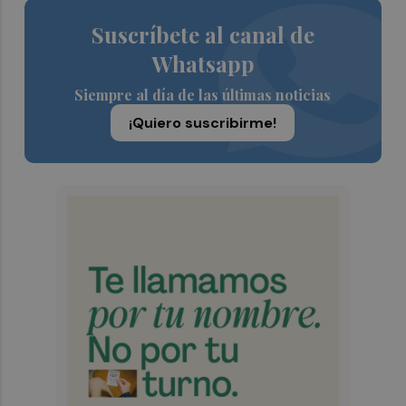
Suscríbete al canal de
Whatsapp
Siempre al día de las últimas noticias
¡Quiero suscribirme!