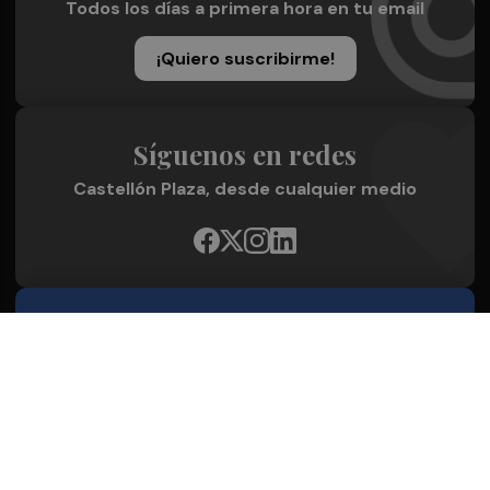
Todos los días a primera hora en tu email
¡Quiero suscribirme!
Síguenos en redes
Castellón Plaza, desde cualquier medio
Quienes Somos
Conoce al grupo editorial
Conócenos