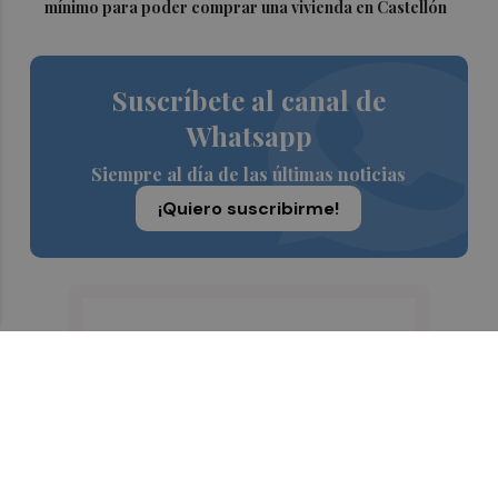
mínimo para poder comprar una vivienda en Castellón
Suscríbete al canal de
Whatsapp
Siempre al día de las últimas noticias
¡Quiero suscribirme!