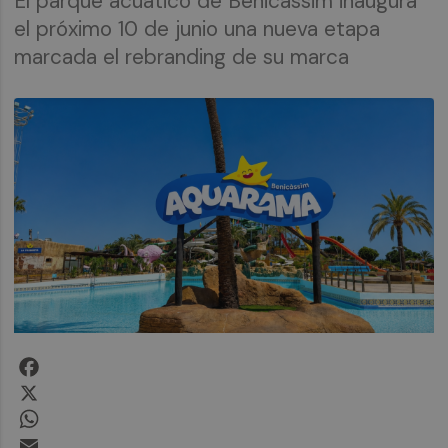
El parque acuático de Benicàssim inaugura
el próximo 10 de junio una nueva etapa
marcada el rebranding de su marca
Facebook
X
WhatsApp
Email