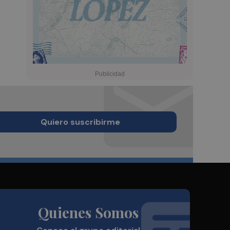
Quiero suscribirme
Quienes Somos