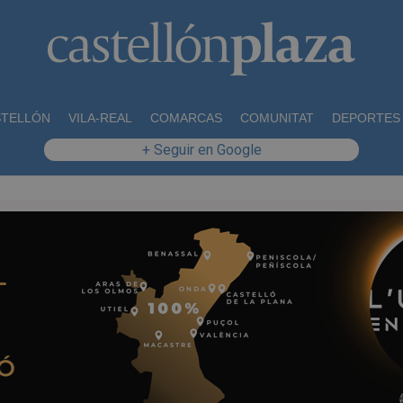
STELLÓN
VILA-REAL
COMARCAS
COMUNITAT
DEPORTES
+ Seguir en Google