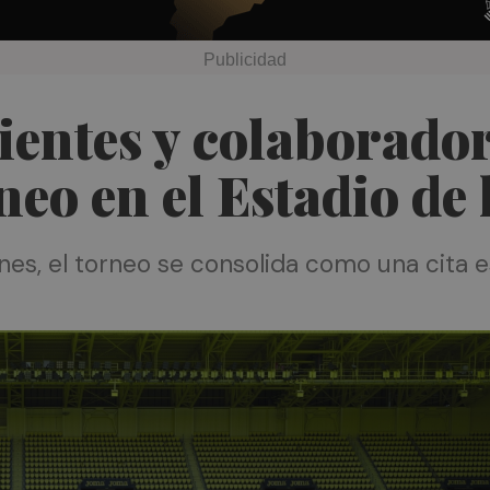
ientes y colaboradore
rneo en el Estadio de
iones, el torneo se consolida como una cita