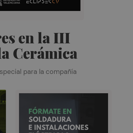
s en la III
 la Cerámica
 especial para la compañía