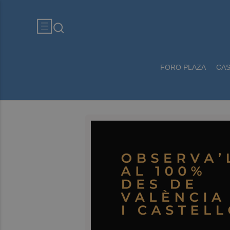
FORO PLAZA
CA