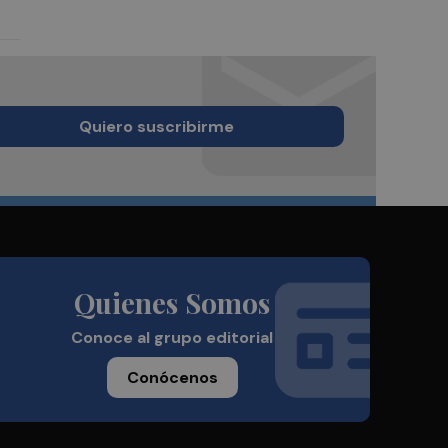
Quiero suscribirme
Quienes Somos
Conoce al grupo editorial
Conócenos