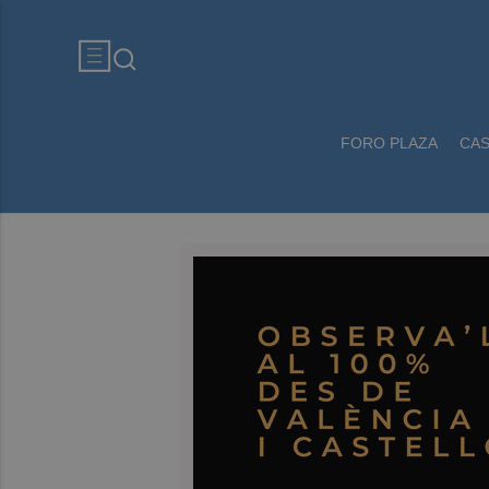
FORO PLAZA
CA