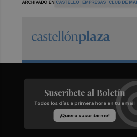
ARCHIVADO EN
CASTELLÓ
EMPRESAS
CLUB DE MA
Suscríbete al Boletín
Todos los días a primera hora en tu email
¡Quiero suscribirme!