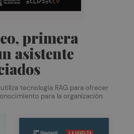
neo, primera
un asistente
ociados
 utiliza tecnología RAG para ofrecer
onocimiento para la organización