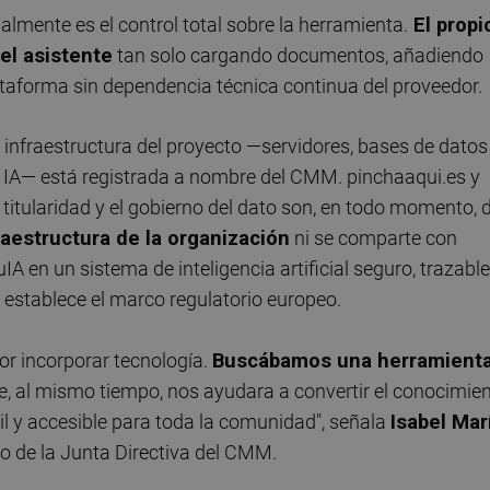
mente es el control total sobre la herramienta.
El propi
el asistente
tan solo cargando documentos, añadiendo
ataforma sin dependencia técnica continua del proveedor.
 infraestructura del proyecto —servidores, bases de datos
e IA— está registrada a nombre del CMM. pinchaaqui.es y
titularidad y el gobierno del dato son, en todo momento, d
aestructura de la organización
ni se comparte con
IA en un sistema de inteligencia artificial seguro, trazable
 establece el marco regulatorio europeo.
por incorporar tecnología.
Buscábamos una herramient
e, al mismo tiempo, nos ayudara a convertir el conocimie
il y accesible para toda la comunidad", señala
Isabel Mar
 de la Junta Directiva del CMM.