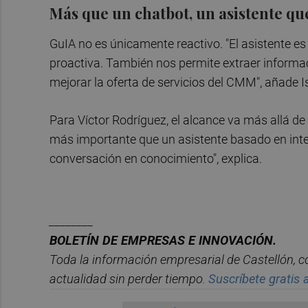
Más que un chatbot, un asistente q
GuIA no es únicamente reactivo. "El asistente e
proactiva. También nos permite extraer informa
mejorar la oferta de servicios del CMM", añade I
Para Víctor Rodríguez, el alcance va más allá d
más importante que un asistente basado en intel
conversación en conocimiento", explica.
________
BOLET
ÍN DE EMPRESAS E INNOVACIÓN.
Toda la información empresarial de Castellón, 
actualidad sin perder tiempo.
Suscr
í
bete
gratis a