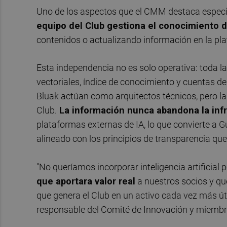
Uno de los aspectos que el CMM destaca especial
equipo del Club gestiona el conocimiento d
contenidos o actualizando información en la pl
Esta independencia no es solo operativa: toda la
vectoriales, índice de conocimiento y cuentas d
Bluak actúan como arquitectos técnicos, pero la 
Club.
La información nunca abandona la infr
plataformas externas de IA, lo que convierte a Gu
alineado con los principios de transparencia que
"No queríamos incorporar inteligencia artificial 
que aportara valor real
a nuestros socios y qu
que genera el Club en un activo cada vez más út
responsable del Comité de Innovación y miembro