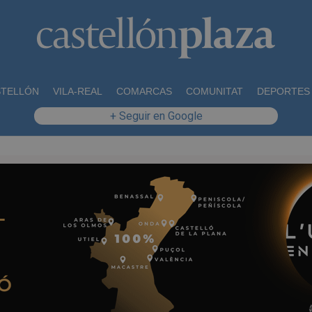
STELLÓN
VILA-REAL
COMARCAS
COMUNITAT
DEPORTES
+ Seguir en Google