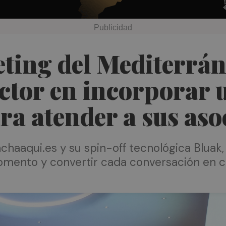
eting del Mediterrá
ector en incorporar 
ara atender a sus as
chaaqui.es y su spin-off tecnológica Bluak,
omento y convertir cada conversación en c