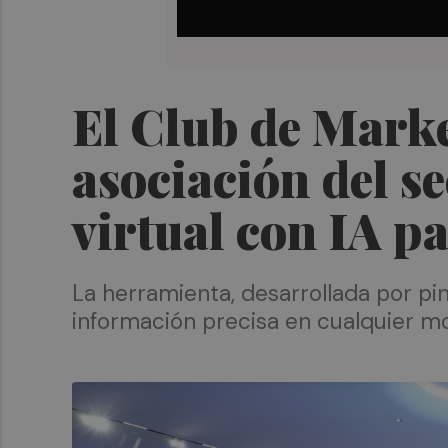
El Club de Mark
asociación del s
virtual con IA p
La herramienta, desarrollada por pin
información precisa en cualquier m