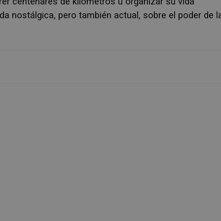
rer centenares de kilómetros u organizar su vida
da nostálgica, pero también actual, sobre el poder de l