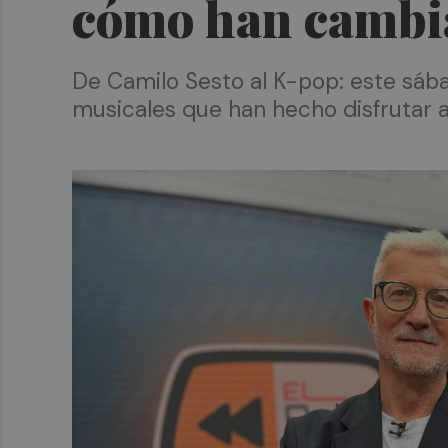
cómo han cambiad
De Camilo Sesto al K-pop: este sáb
musicales que han hecho disfrutar a