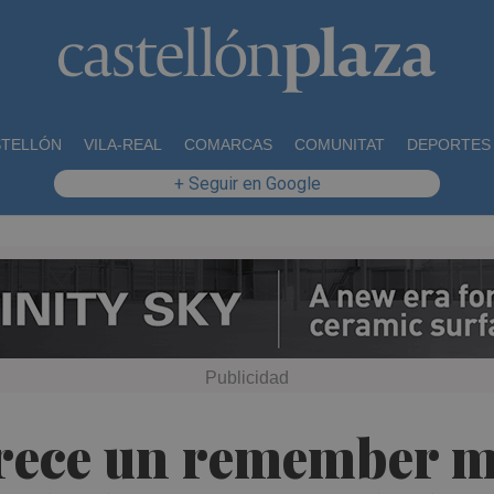
STELLÓN
VILA-REAL
COMARCAS
COMUNITAT
DEPORTES
+ Seguir en Google
ofrece un remember 