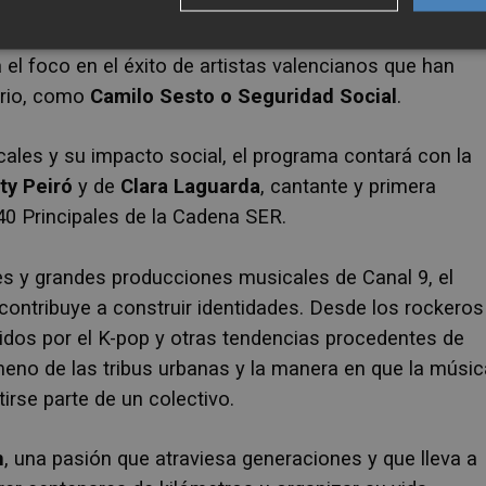
s de las canciones más escuchadas de las últimas
 el foco en el éxito de artistas valencianos que han
torio, como
Camilo Sesto o Seguridad Social
.
cales y su impacto social, el programa contará con la
ty Peiró
y de
Clara Laguarda
, cantante y primera
40 Principales de la Cadena SER.
 y grandes producciones musicales de Canal 9, el
ontribuye a construir identidades. Desde los rockeros
uidos por el K-pop y otras tendencias procedentes de
eno de las tribus urbanas y la manera en que la músic
irse parte de un colectivo.
n
, una pasión que atraviesa generaciones y que lleva a