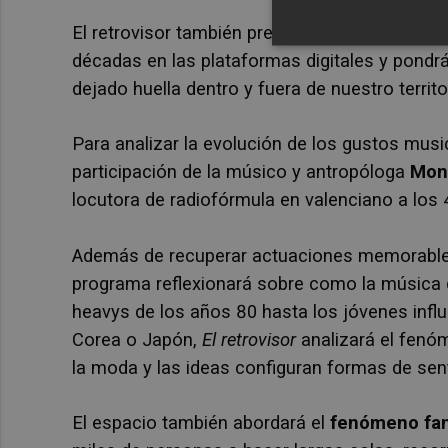
El retrovisor también presentará los ranking
décadas en las plataformas digitales y pondrá
dejado huella dentro y fuera de nuestro terri
Para analizar la evolución de los gustos musi
participación de la músico y antropóloga
Mon
locutora de radiofórmula en valenciano a los 
Además de recuperar actuaciones memorables
programa reflexionará sobre como la música c
heavys de los años 80 hasta los jóvenes infl
Corea o Japón,
El retrovisor
analizará el fenóm
la moda y las ideas configuran formas de sent
El espacio también abordará el
fenómeno fa