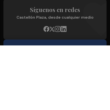
Síguenos en redes
Castellón Plaza, desde cualquier medio
Quienes Somos
Conoce al grupo editorial
Conócenos