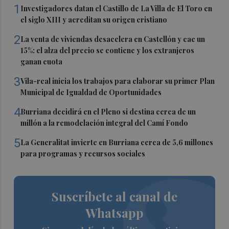
1
Investigadores datan el Castillo de La Villa de El Toro en
el siglo XIII y acreditan su origen cristiano
2
La venta de viviendas desacelera en Castellón y cae un
15%: el alza del precio se contiene y los extranjeros
ganan cuota
3
Vila-real inicia los trabajos para elaborar su primer Plan
Municipal de Igualdad de Oportunidades
4
Burriana decidirá en el Pleno si destina cerca de un
millón a la remodelación integral del Camí Fondo
5
La Generalitat invierte en Burriana cerca de 5,6 millones
para programas y recursos sociales
Suscríbete al canal de
Whatsapp