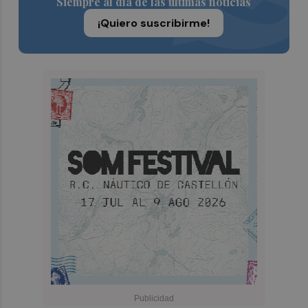
Siempre al día de las últimas noticias
¡Quiero suscribirme!