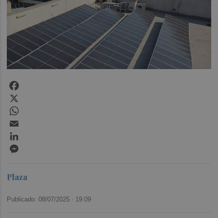
Facebook
X
WhatsApp
Email
LinkedIn
Messenger
Plaza
Publicado: 08/07/2025 ·
19:09