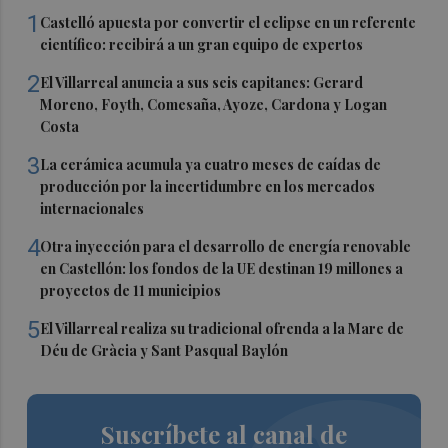
1
Castelló apuesta por convertir el eclipse en un referente
científico: recibirá a un gran equipo de expertos
2
El Villarreal anuncia a sus seis capitanes: Gerard
Moreno, Foyth, Comesaña, Ayoze, Cardona y Logan
Costa
3
La cerámica acumula ya cuatro meses de caídas de
producción por la incertidumbre en los mercados
internacionales
4
Otra inyección para el desarrollo de energía renovable
en Castellón: los fondos de la UE destinan 19 millones a
proyectos de 11 municipios
5
El Villarreal realiza su tradicional ofrenda a la Mare de
Déu de Gràcia y Sant Pasqual Baylón
Suscríbete al canal de