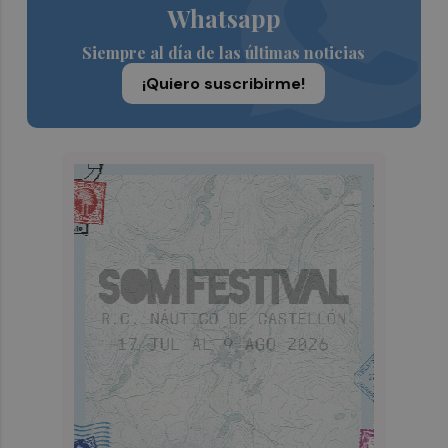
Whatsapp
Siempre al día de las últimas noticias
¡Quiero suscribirme!