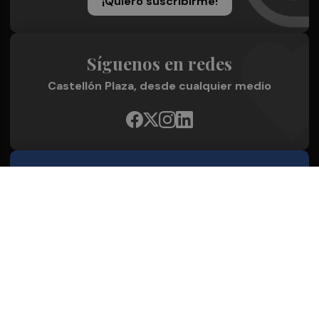
¡Quiero suscribirme!
Síguenos en redes
Castellón Plaza, desde cualquier medio
Quienes Somos
Conoce al grupo editorial
Conócenos