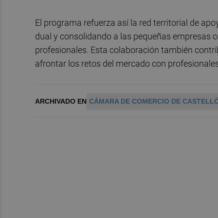
El programa refuerza así la red territorial de a
dual y consolidando a las pequeñas empresas co
profesionales. Esta colaboración también contri
afrontar los retos del mercado con profesionale
ARCHIVADO EN
CÁMARA DE COMERCIO DE CASTELL