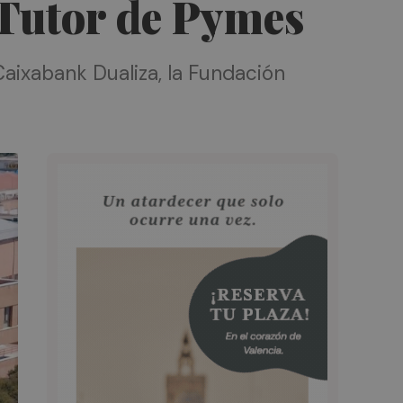
 Tutor de Pymes
Caixabank Dualiza, la Fundación