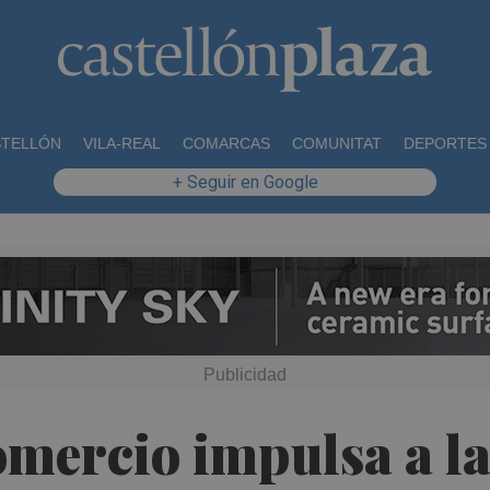
STELLÓN
VILA-REAL
COMARCAS
COMUNITAT
DEPORTES
+ Seguir en Google
mercio impulsa a la