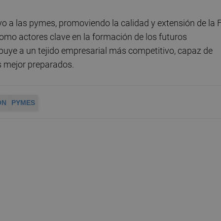
poyo a las pymes, promoviendo la calidad y extensión de la 
mo actores clave en la formación de los futuros
buye a un tejido empresarial más competitivo, capaz de
s mejor preparados.
ÓN
PYMES