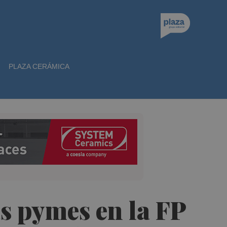
PLAZA CERÁMICA
s pymes en la FP