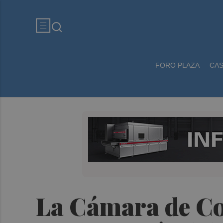
FORO PLAZA
CA
La Cámara de Co