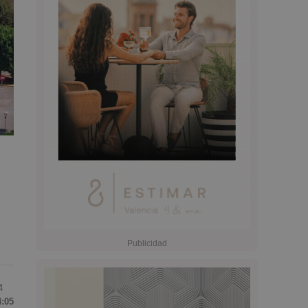
4
4:05