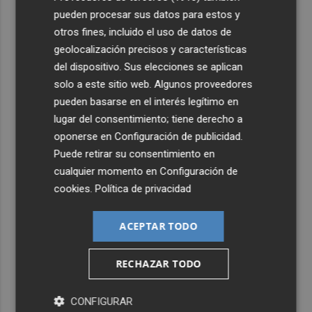
pueden procesar sus datos para estos y
otros fines, incluido el uso de datos de
geolocalización precisos y características
del dispositivo. Sus elecciones se aplican
solo a este sitio web. Algunos proveedores
pueden basarse en el interés legítimo en
lugar del consentimiento; tiene derecho a
oponerse en
Configuración de publicidad
.
Puede retirar su consentimiento en
cualquier momento en
Configuración de
cookies
.
Política de privacidad
ACEPTAR TODO
Últimas Noticias
RECHAZAR TODO
1
El Hospital General incorpora una técnica que evita la
CONFIGURAR
cirugía y el ingreso en pacientes con nódulos benignos