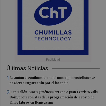
Últimas Noticias
1
Levantan el confinamiento del municipio castellonense
de Sierra Engarcerán por el incendio
2
Juan Tallón, Marta Jiménez Serrano o Juan Evaristo Valls
Boix, protagonistas de la programación de agosto de
Entre Libros en Benicàssim