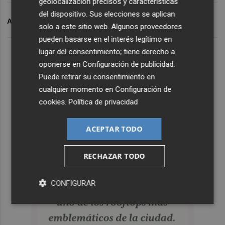
geolocalización precisos y características
del dispositivo. Sus elecciones se aplican
ARCHIVADO EN
LLEDÓ
COLEGIOS
solo a este sitio web. Algunos proveedores
pueden basarse en el interés legítimo en
lugar del consentimiento; tiene derecho a
oponerse en
Configuración de publicidad
.
Puede retirar su consentimiento en
cualquier momento en
Configuración de
cookies
.
Política de privacidad
ACEPTAR TODO
RECHAZAR TODO
CONFIGURAR