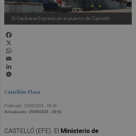
El Caribana Express en el puerto de Castelló
Facebook
X
WhatsApp
Email
LinkedIn
Messenger
Castellón Plaza
Publicado: 25/09/2024 ·
09:46
Actualizado: 25/09/2024 · 09:51
CASTELLÓ (EFE). El
Ministerio de