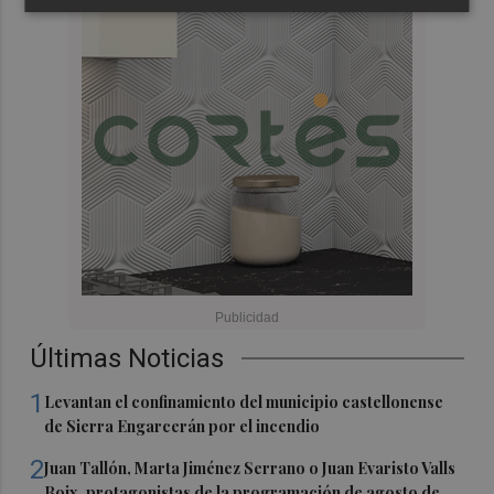
Últimas Noticias
1
Levantan el confinamiento del municipio castellonense
de Sierra Engarcerán por el incendio
2
Juan Tallón, Marta Jiménez Serrano o Juan Evaristo Valls
Boix, protagonistas de la programación de agosto de