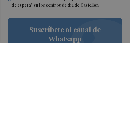
de espera" en los centros de día de Castellón
Suscríbete al canal de
Whatsapp
Siempre al día de las últimas noticias
¡Quiero suscribirme!