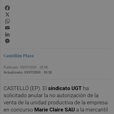
Facebook
X
WhatsApp
Email
LinkedIn
Messenger
Castellón Plaza
Publicado: 03/07/2024 ·
18:08
Actualizado: 03/07/2024 · 18:18
CASTELLÓ (EP). El
sindicato UGT
ha
solicitado anular la no autorización de la
venta de la unidad productiva de la empresa
en concurso
Marie Claire SAU
a la mercantil