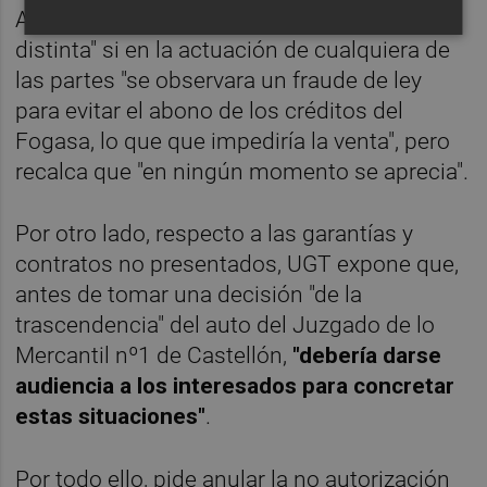
Asimismo, apunta que sería "cuestión
distinta" si en la actuación de cualquiera de
las partes "se observara un fraude de ley
para evitar el abono de los créditos del
Fogasa, lo que que impediría la venta", pero
recalca que "en ningún momento se aprecia".
Por otro lado, respecto a las garantías y
contratos no presentados, UGT expone que,
antes de tomar una decisión "de la
trascendencia" del auto del Juzgado de lo
Mercantil nº1 de Castellón,
"debería darse
audiencia a los interesados para concretar
estas situaciones"
.
Por todo ello, pide anular la no autorización