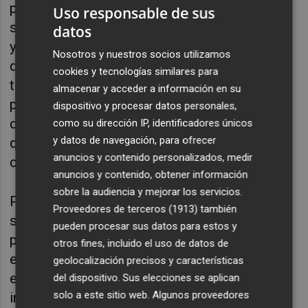
permanente revisión y actualización. En este
Uso responsable de sus
sentido, y sumadas a todas las medidas que
datos
ya se venían aplicando, el plan ha incluido la
Nosotros y nuestros socios utilizamos
división de la plantilla en dos grupos por cada
cookies y tecnologías similares para
turno: uno que está presencialmente en el
almacenar y acceder a información en su
parque de bomberos y otro que está en su
dispositivo y procesar datos personales,
domicilio, garantizándose en cualquier caso
como su dirección IP, identificadores únicos
y datos de navegación, para ofrecer
que se mantiene el tiempo de respuesta ante
anuncios y contenido personalizados, medir
cualquier posible incidencia.
anuncios y contenido, obtener información
sobre la audiencia y mejorar los servicios.
Para agilizar la respuesta ante un eventual
Proveedores de terceros (1913)
también
servicio, el personal que acude
pueden procesar sus datos para estos y
presencialmente al parque prepara toda la
otros fines, incluido el uso de datos de
equipación de aquellos componentes que
geolocalización precisos y características
están en sus casas. Así, si tuvieran que
del dispositivo. Sus elecciones se aplican
solo a este sitio web. Algunos proveedores
incorporarse a algún servicio en concreto y