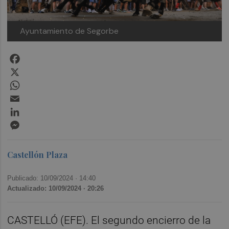
Ayuntamiento de Segorbe
Facebook
X
WhatsApp
Email
LinkedIn
Messenger
Castellón Plaza
Publicado: 10/09/2024 ·
14:40
Actualizado: 10/09/2024 · 20:26
CASTELLÓ (EFE). El segundo encierro de la