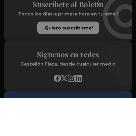
Suscríbete al Boletín
Todos los días a primera hora en tu email
¡Quiero suscribirme!
Síguenos en redes
Castellón Plaza, desde cualquier medio
Quienes Somos
Conoce al grupo editorial
Conócenos