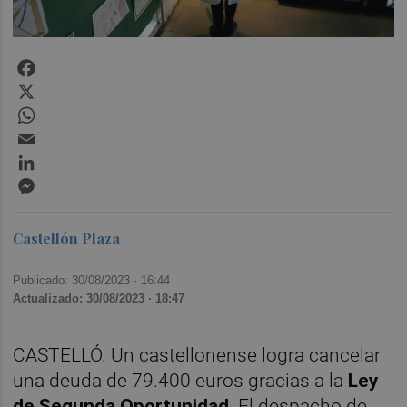
Facebook
X
WhatsApp
Email
LinkedIn
Messenger
Castellón Plaza
Publicado: 30/08/2023 ·
16:44
Actualizado: 30/08/2023 · 18:47
CASTELLÓ. Un castellonense logra cancelar
una deuda de 79.400 euros gracias a la
Ley
de Segunda Oportunidad
. El despacho de