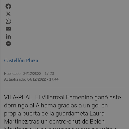
Facebook
X
WhatsApp
Email
LinkedIn
Messenger
Castellón Plaza
Publicado: 04/12/2022 ·
17:20
Actualizado: 04/12/2022 · 17:44
VILA-REAL. El Villarreal Femenino ganó este
domingo al Alhama gracias a un gol en
propia puerta de la guardameta Laura
Martínez tras un centro-chut de Belén