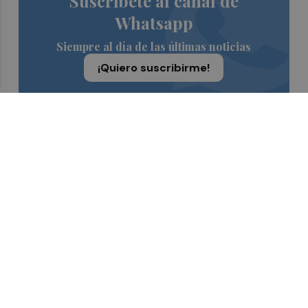
Suscríbete al canal de
Whatsapp
Siempre al día de las últimas noticias
¡Quiero suscribirme!