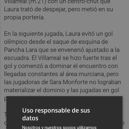
Villarreal (m.21) con un centro-chut que
Laura trató de despejar, pero metió en su
propia portería.
En la siguiente jugada, Laura evitó un gol
olímpico desde el saque de esquina de
Pancha Lara que se envenenó ajustado a la
escuadra. El Villarreal se hizo fuerte tras el
gol y comenzó a dominar el encuentro con
llegadas constantes al área murciana, pero
las jugadoras de Sara Monforte no lograban
materializar el dominio y las jugadas en gol
para ampliar la renta.
Uso responsable de sus
Tras el descanso, el Alhama tuvo su primera
datos
oportunidad desde el saque de esquina, pero
Nosotros y nuestros socios utilizamos