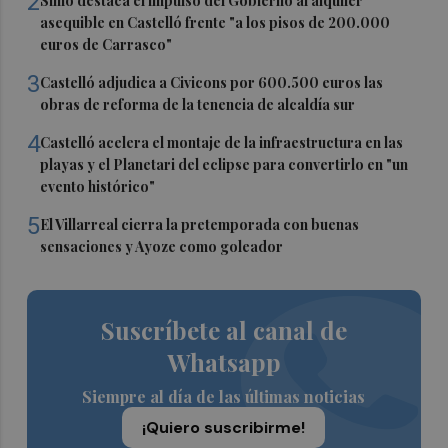
2
Simó destaca el impulso del Gobierno al alquiler
asequible en Castelló frente "a los pisos de 200.000
euros de Carrasco"
3
Castelló adjudica a Civicons por 600.500 euros las
obras de reforma de la tenencia de alcaldía sur
4
Castelló acelera el montaje de la infraestructura en las
playas y el Planetari del eclipse para convertirlo en "un
evento histórico"
5
El Villarreal cierra la pretemporada con buenas
sensaciones y Ayoze como goleador
Suscríbete al canal de
Whatsapp
Siempre al día de las últimas noticias
¡Quiero suscribirme!