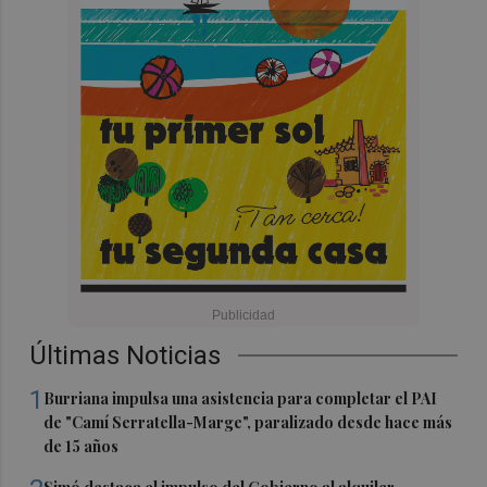
Últimas Noticias
1
Burriana impulsa una asistencia para completar el PAI
de "Camí Serratella-Marge", paralizado desde hace más
de 15 años