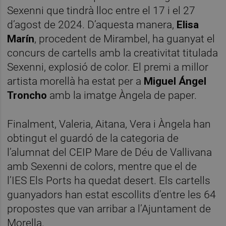
Sexenni que tindrà lloc entre el 17 i el 27
d’agost de 2024. D’aquesta manera,
Elisa
Marín
, procedent de Mirambel, ha guanyat el
concurs de cartells amb la creativitat titulada
Sexenni, explosió de color. El premi a millor
artista morellà ha estat per a
Miguel Ángel
Troncho
amb la imatge Àngela de paper.
Finalment, Valeria, Aitana, Vera i Àngela han
obtingut el guardó de la categoria de
l’alumnat del CEIP Mare de Déu de Vallivana
amb Sexenni de colors, mentre que el de
l’IES Els Ports ha quedat desert. Els cartells
guanyadors han estat escollits d’entre les 64
propostes que van arribar a l’Ajuntament de
Morella.