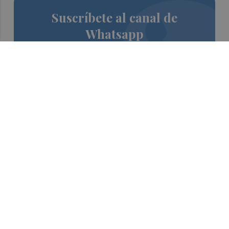
Suscríbete al canal de
Whatsapp
Siempre al día de las últimas noticias
¡Quiero suscribirme!