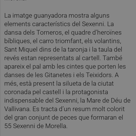
La imatge guanyadora mostra alguns
elements característics del Sexenni. La
dansa dels Torneros, el quadre d’heroïnes
bíbliques, el carro triomfant, els volantins,
Sant Miquel dins de la taronja i la taula del
revés estan representats al cartell. També
apareix el pal amb les cintes que porten les
danses de les Gitanetes i els Teixidors. A
més, està present la silueta de la ciutat
coronada pel castell i la protagonista
indispensable del Sexenni, la Mare de Déu de
Vallivana. Es tracta d’un resum molt colorit
del gran conjunt de peces que formaran el
55 Sexenni de Morella.