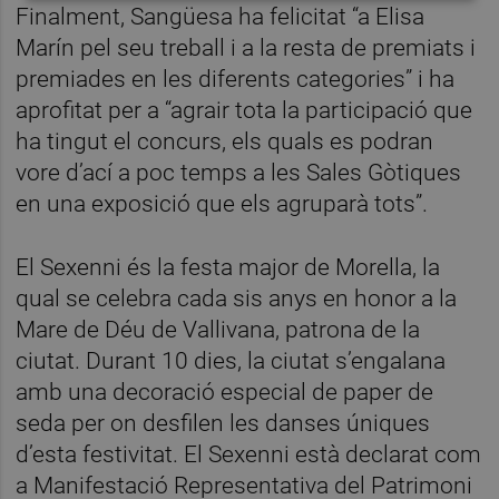
Finalment, Sangüesa ha felicitat “a Elisa
Marín pel seu treball i a la resta de premiats i
premiades en les diferents categories” i ha
aprofitat per a “agrair tota la participació que
ha tingut el concurs, els quals es podran
vore d’ací a poc temps a les Sales Gòtiques
en una exposició que els agruparà tots”.
El Sexenni és la festa major de Morella, la
qual se celebra cada sis anys en honor a la
Mare de Déu de Vallivana, patrona de la
ciutat. Durant 10 dies, la ciutat s’engalana
amb una decoració especial de paper de
seda per on desfilen les danses úniques
d’esta festivitat. El Sexenni està declarat com
a Manifestació Representativa del Patrimoni