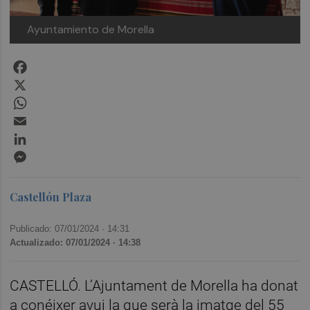
Ayuntamiento de Morella
Facebook
X
WhatsApp
Email
LinkedIn
Messenger
Castellón Plaza
Publicado: 07/01/2024 ·
14:31
Actualizado: 07/01/2024 · 14:38
CASTELLÓ. L’Ajuntament de Morella ha donat
a conéixer avui la que serà la imatge del 55