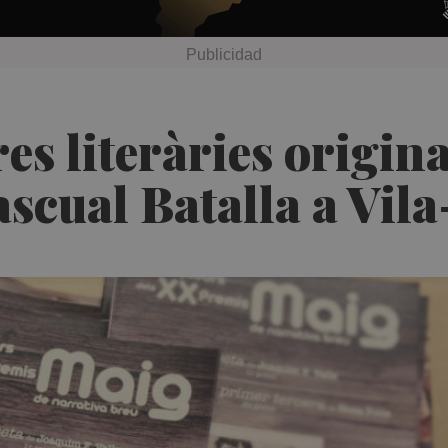
res literàries origin
scual Batalla a Vila