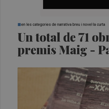
en les categories de narrativa breu i novel·la curta
Un total de 71 ob
premis Maig - Pa