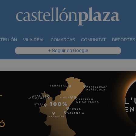
STELLÓN
VILA-REAL
COMARCAS
COMUNITAT
DEPORTES
+ Seguir en Google