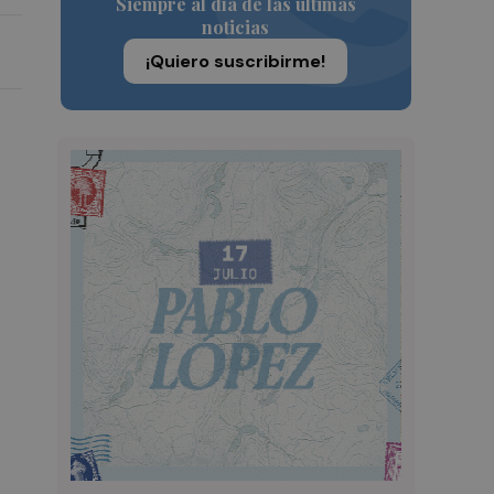
Siempre al día de las últimas
noticias
¡Quiero suscribirme!