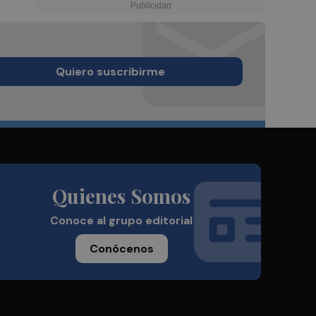
Quiero suscribirme
Quienes Somos
Conoce al grupo editorial
Conócenos