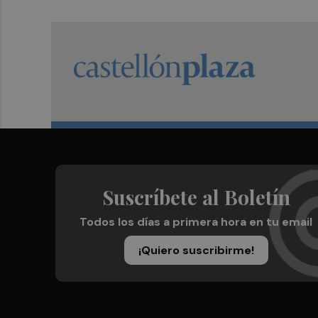
Suscríbete al Boletín
Todos los días a primera hora en tu email
¡Quiero suscribirme!