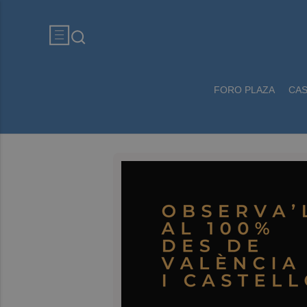
FORO PLAZA
CA