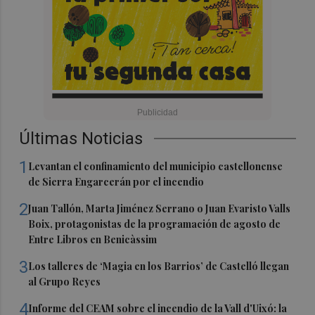
Últimas Noticias
1
Levantan el confinamiento del municipio castellonense
de Sierra Engarcerán por el incendio
2
Juan Tallón, Marta Jiménez Serrano o Juan Evaristo Valls
Boix, protagonistas de la programación de agosto de
Entre Libros en Benicàssim
3
Los talleres de ‘Magia en los Barrios’ de Castelló llegan
al Grupo Reyes
4
Informe del CEAM sobre el incendio de la Vall d'Uixó: la