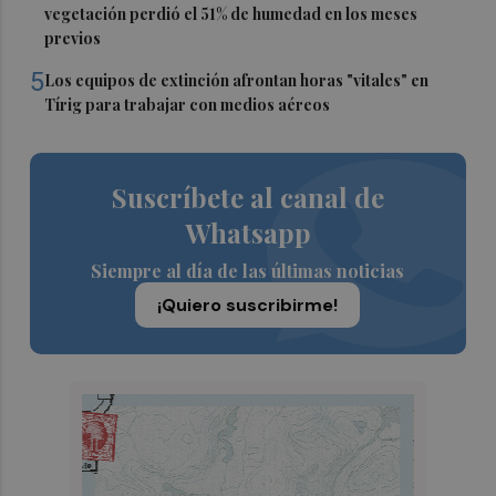
vegetación perdió el 51% de humedad en los meses
previos
5
Los equipos de extinción afrontan horas "vitales" en
Tírig para trabajar con medios aéreos
Suscríbete al canal de
Whatsapp
Siempre al día de las últimas noticias
¡Quiero suscribirme!