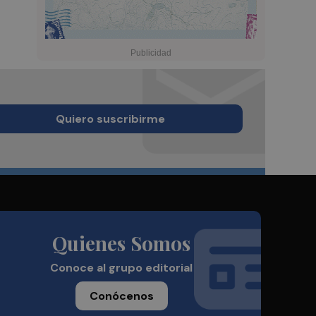
Quiero suscribirme
Quienes Somos
Conoce al grupo editorial
Conócenos