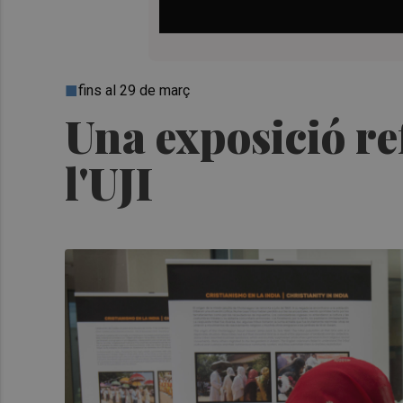
fins al 29 de març
Una exposició ref
l'UJI