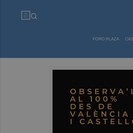
FORO PLAZA
CA