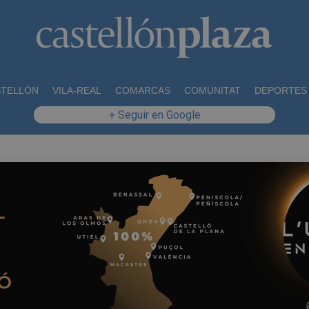
STELLÓN
VILA-REAL
COMARCAS
COMUNITAT
DEPORTES
+ Seguir en Google