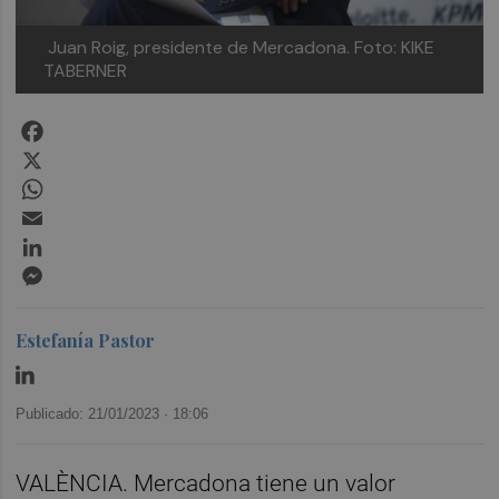
Juan Roig, presidente de Mercadona. Foto: KIKE
TABERNER
Facebook
X
WhatsApp
Email
LinkedIn
Messenger
Estefanía Pastor
Publicado: 21/01/2023 ·
18:06
VALÈNCIA. Mercadona tiene un valor