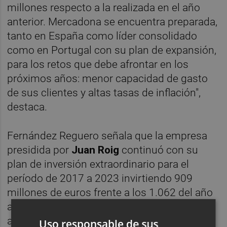
millones respecto a la realizada en el año
anterior. Mercadona se encuentra preparada,
tanto en España como líder consolidado
como en Portugal con su plan de expansión,
para los retos que debe afrontar en los
próximos años: menor capacidad de gasto
de sus clientes y altas tasas de inflación",
destaca.
Fernández Reguero señala que la empresa
presidida por
Juan Roig
continuó con su
plan de inversión extraordinario para el
período de 2017 a 2023 invirtiendo 909
millones de euros frente a los 1.062 del año
anterior. En 2021 se realizaron 70 nuevas
aperturas y reformaron 84 supermercados.
Uso responsable de sus