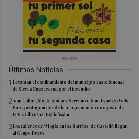
Últimas Noticias
1
Levantan el confinamiento del municipio castellonense
de Sierra Engarcerán por el incendio
2
Juan Tallón, Marta Jiménez Serrano o Juan Evaristo Valls
Boix, protagonistas de la programación de agosto de
Entre Libros en Benicàssim
3
Los talleres de ‘Magia en los Barrios’ de Castelló llegan
al Grupo Reyes