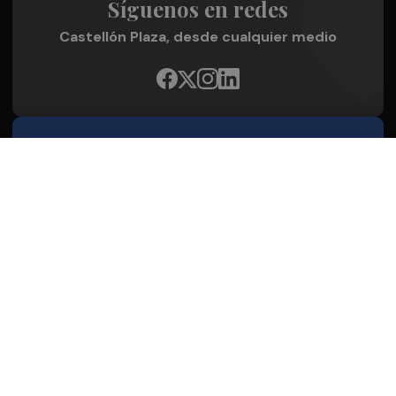
Síguenos en redes
Castellón Plaza, desde cualquier medio
Quienes Somos
Conoce al grupo editorial
Conócenos
Publicidad