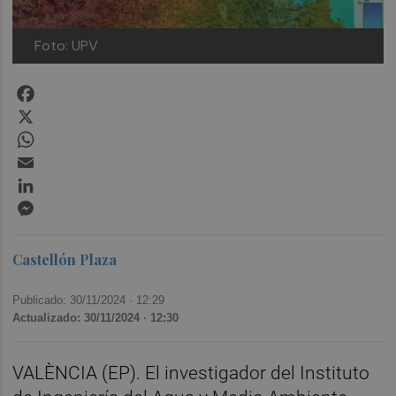
Foto: UPV
Facebook
X
WhatsApp
Email
LinkedIn
Messenger
Castellón Plaza
Publicado: 30/11/2024 ·
12:29
Actualizado: 30/11/2024 · 12:30
VALÈNCIA (EP). El investigador del Instituto