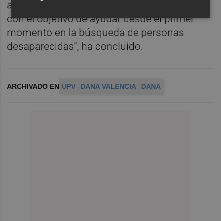
aplicar en cualquier otro episodio similar,
con el objetivo de ayudar desde el primer
momento en la búsqueda de personas
desaparecidas", ha concluido.
ARCHIVADO EN
UPV
DANA VALENCIA
DANA