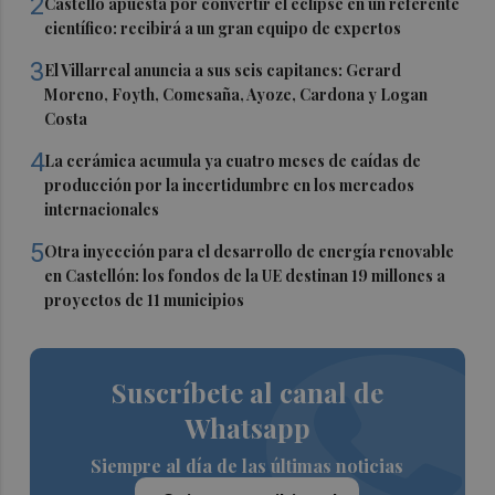
2
Castelló apuesta por convertir el eclipse en un referente
científico: recibirá a un gran equipo de expertos
3
El Villarreal anuncia a sus seis capitanes: Gerard
Moreno, Foyth, Comesaña, Ayoze, Cardona y Logan
Costa
4
La cerámica acumula ya cuatro meses de caídas de
producción por la incertidumbre en los mercados
internacionales
5
Otra inyección para el desarrollo de energía renovable
en Castellón: los fondos de la UE destinan 19 millones a
proyectos de 11 municipios
Suscríbete al canal de
Whatsapp
Siempre al día de las últimas noticias