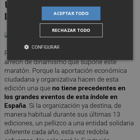
Una aportación solidaria sin
precedentes
ACEPTAR TODO
RECHAZAR TODO
CONFIGURAR
Pero no solo de esa reactivación vive el
arreón de dinamismo que supone este
maratón. Porque la aportación económica
ciudadana y organizativa hacen de esta
edición una que
no tiene precedentes en
los grandes eventos de esta índole en
España
. Si la organización ya destina, de
manera habitual durante sus últimas 13
ediciones, un pellizco a una entidad solidaria
diferente cada año, esta vez redobla