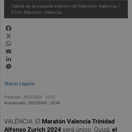
Salida de la pasada edición del Maratón Valencia /
Foto: Maratón Valencia
Facebook
X
WhatsApp
Email
LinkedIn
Messenger
Mario Lupión
Publicado: 30/11/2024 ·
15:53
Actualizado: 30/11/2024 · 15:54
VALÈNCIA. El
Maratón Valencia Trinidad
Alfonso Zurich 2024
será único. Quizá,
el