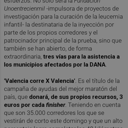
esfuerzos. No solo será la
Fundación
Unoentrecienmil
-impulsora de proyectos de
investigación para la curación de la leucemia
infantil- la destinataria de la inyección por
parte de los propios corredores y el
patrocinador principal de la prueba, sino que
también se han abierto, de forma
extraordinaria,
tres vías para la asistencia a
los municipios afectados por la DANA
.
'Valencia corre X Valencia'
. Es el título de la
campaña de ayudas del mejor maratón del
país, que
donará, de sus propios recursos, 3
euros por cada
finisher
. Teniendo en cuenta
que son 35.000 corredores los que se
vestirán de corto este domingo y que un alto