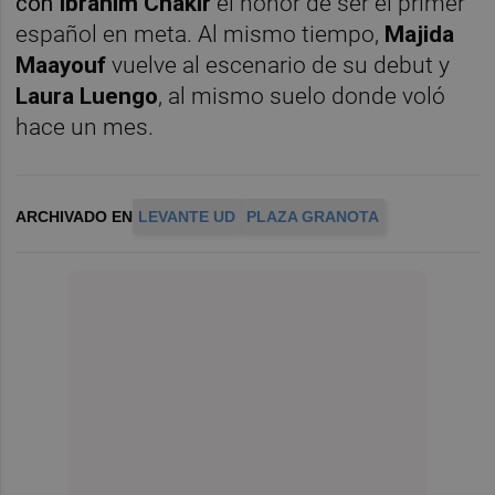
con
I
brahim Chakir
el honor de ser el primer
español en meta. Al mismo tiempo,
Majida
Maayouf
vuelve al escenario de su debut y
Laura Luengo
, al mismo suelo donde voló
hace un mes.
ARCHIVADO EN
LEVANTE UD
PLAZA GRANOTA