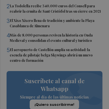
2
La Todolella recibe 340.000 euros del Consell para
reabrir la ermita de Sant Cristòfol tras su cierre en 2021
3
El Xixo Xixero llena de tradición y ambiente la Playa
Casablanca de Almenara
4
Más de 8.000 personas reviven la historia en Onda
Medieval y consolidan el evento cultural y turístico
5
El aeropuerto de Castellón amplía su actividad: la
escuela de pilotaje belga Skywings abrirá un nuevo
centro de formación
Suscríbete al canal de
Whatsapp
Siempre al día de las últimas noticias
¡Quiero suscribirme!