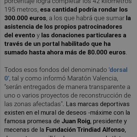
porcentaje logra completar los 42 kilómetros
195 metros,
esa cantidad podría rondar los
300.000 euros
, a los que habrá que sumar
la
asistencia de los propios patrocinadores
del evento
y
las donaciones particulares a
través de un portal habilitado que ha
sumado hasta ahora más de 80.000 euros
.
Todos esos fondos del denominado
'dorsal
0'
, tal y como informó Maratón Valencia,
"serán entregados de manera transparente a
uno o varios proyectos de reconstrucción de
las zonas afectadas"
. Las marcas deportivas
existen en el mural de deseos -máxime con la
famosa promesa de
Juan Roig
, presidente y
mecenas de la
Fundación Trindiad Alfons
o
,