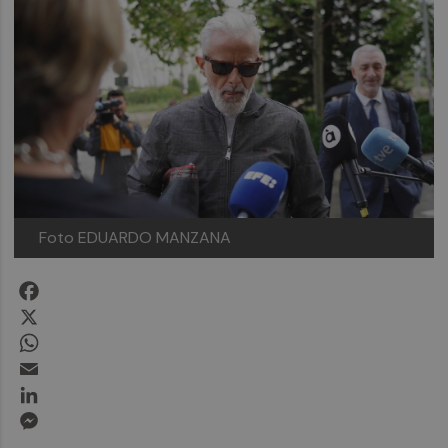
Foto EDUARDO MANZANA
Facebook
X
WhatsApp
Email
LinkedIn
Messenger