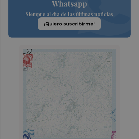
Whatsapp
Siempre al día de las últimas noticias
¡Quiero suscribirme!