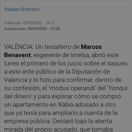
Nacho Herrero
Publicado: 02/05/2022 ·
14:17
Actualizado: 02/05/2022 · 14:18
VALÈNCIA. Un testaferro de
Marcos
Benavent
, exgerente de Imelsa, abrió este
lunes el primero de los juicio sobre el saqueo
a este ente público de la Diputación de
Valencia y lo hizo para confirmar, dentro de
su confesión, el ‘modus operandi’ del ‘Yonqui
del dinero’ y para explicar cómo se compró
un apartamento en Xàbia adosado a otro
que ya tenía para ampliarlo a cuenta de la
empresa pública. Declaró bajo la atenta
mirada del propio acusado, que tomaba