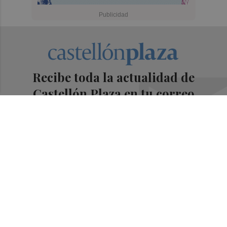
Recibe toda la actualidad de
Castellón Plaza en tu correo
Quiero suscribirme
Suscríbete al Boletín
Todos los días a primera hora en tu email
¡Quiero suscribirme!