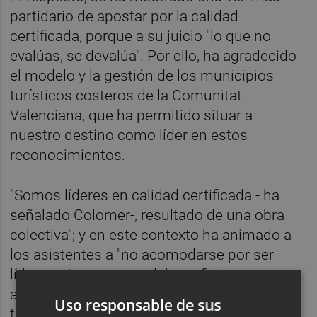
partidario de apostar por la calidad
certificada, porque a su juicio "lo que no
evalúas, se devalúa". Por ello, ha agradecido
el modelo y la gestión de los municipios
turísticos costeros de la Comunitat
Valenciana, que ha permitido situar a
nuestro destino como líder en estos
reconocimientos.
"Somos líderes en calidad certificada - ha
señalado Colomer-, resultado de una obra
colectiva"; y en este contexto ha animado a
los asistentes a "no acomodarse por ser
líderes, sino que nos debe asfixiar y apretar
aún más, para seguir trabajando, porque
Uso responsable de sus
todo lo que se cristaliza es muerte", ha