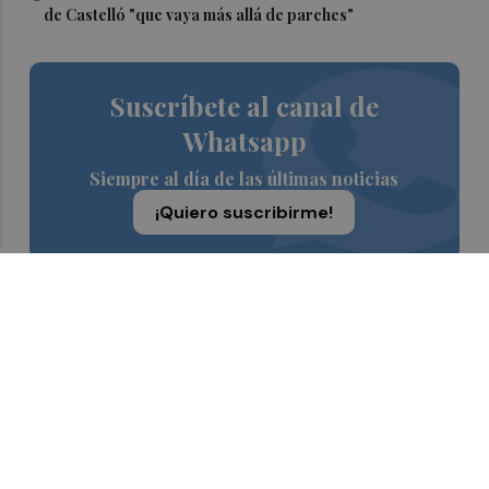
de Castelló "que vaya más allá de parches"
Suscríbete al canal de
Whatsapp
Siempre al día de las últimas noticias
¡Quiero suscribirme!