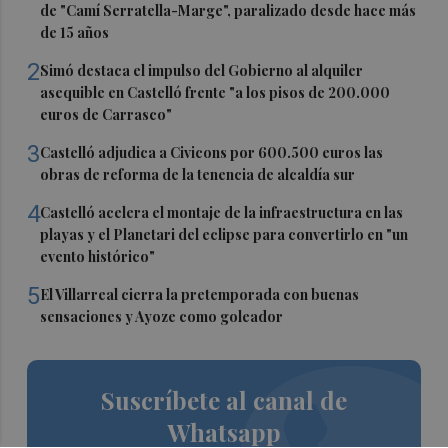
de "Camí Serratella-Marge", paralizado desde hace más
de 15 años
2
Simó destaca el impulso del Gobierno al alquiler
asequible en Castelló frente "a los pisos de 200.000
euros de Carrasco"
3
Castelló adjudica a Civicons por 600.500 euros las
obras de reforma de la tenencia de alcaldía sur
4
Castelló acelera el montaje de la infraestructura en las
playas y el Planetari del eclipse para convertirlo en "un
evento histórico"
5
El Villarreal cierra la pretemporada con buenas
sensaciones y Ayoze como goleador
Suscríbete al canal de
Whatsapp