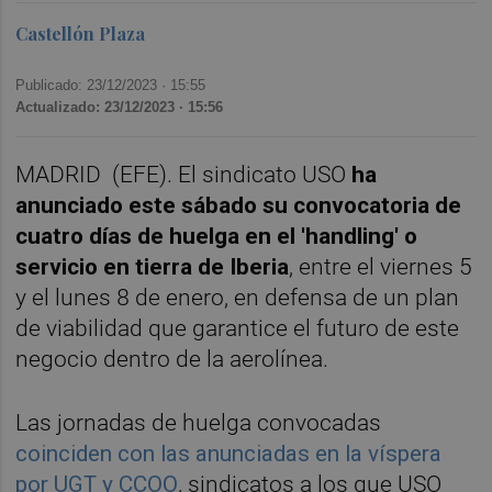
Castellón Plaza
Publicado: 23/12/2023 ·
15:55
Actualizado: 23/12/2023 · 15:56
MADRID (EFE). El sindicato USO
ha
anunciado este sábado su convocatoria de
cuatro días de huelga en el 'handling' o
servicio en tierra de Iberia
, entre el viernes 5
y el lunes 8 de enero, en defensa de un plan
de viabilidad que garantice el futuro de este
negocio dentro de la aerolínea.
Las jornadas de huelga convocadas
coinciden con las anunciadas en la víspera
por UGT y CCOO
, sindicatos a los que USO