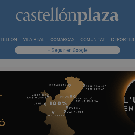
STELLÓN
VILA-REAL
COMARCAS
COMUNITAT
DEPORTES
+ Seguir en Google