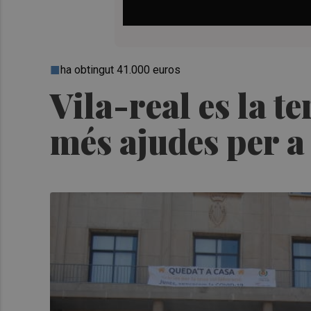
ha obtingut 41.000 euros
Vila-real es la t
més ajudes per a 