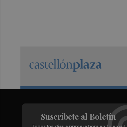
Suscríbete al Boletín
Todos los días a primera hora en tu email