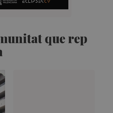
Comunitat que rep
à