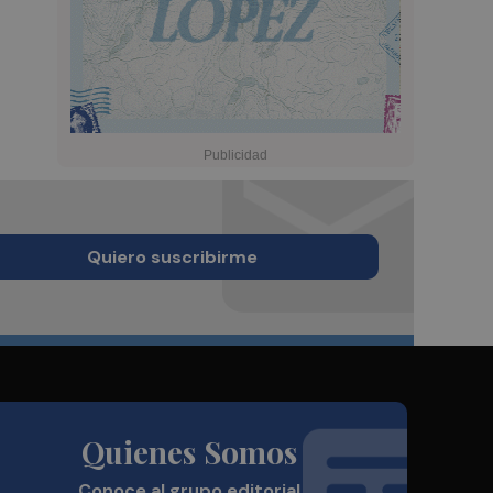
Quiero suscribirme
Quienes Somos
Conoce al grupo editorial