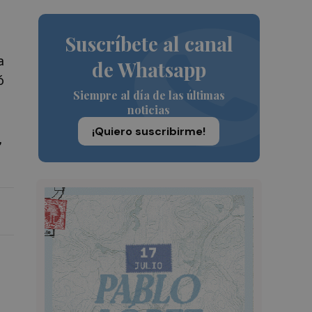
Suscríbete al canal
a
de Whatsapp
ó
Siempre al día de las últimas
noticias
¡Quiero suscribirme!
,