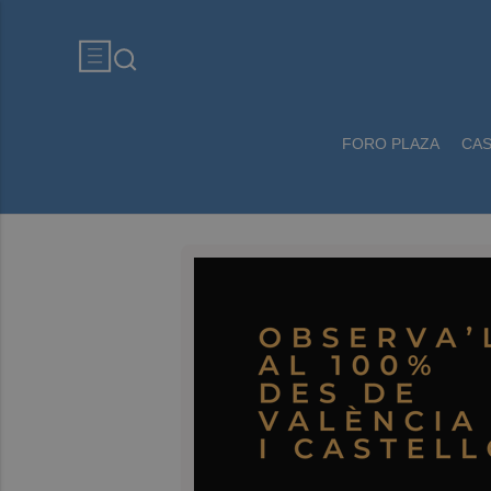
FORO PLAZA
CA