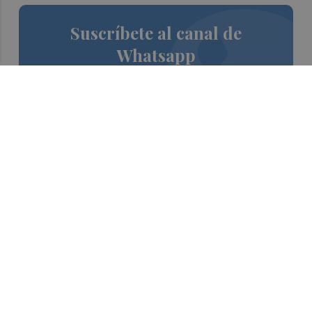
Suscríbete al canal de
Whatsapp
Siempre al día de las últimas noticias
¡Quiero suscribirme!