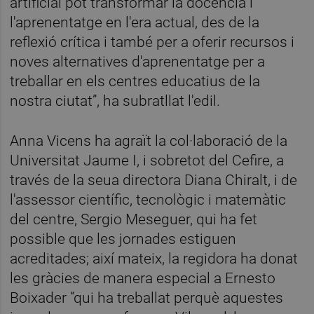
artificial pot transformar la docència i
l'aprenentatge en l'era actual, des de la
reflexió crítica i també per a oferir recursos i
noves alternatives d'aprenentatge per a
treballar en els centres educatius de la
nostra ciutat”, ha subratllat l'edil.
Anna Vicens ha agraït la col·laboració de la
Universitat Jaume I, i sobretot del Cefire, a
través de la seua directora Diana Chiralt, i de
l'assessor científic, tecnològic i matemàtic
del centre, Sergio Meseguer, qui ha fet
possible que les jornades estiguen
acreditades; així mateix, la regidora ha donat
les gràcies de manera especial a Ernesto
Boixader “qui ha treballat perquè aquestes