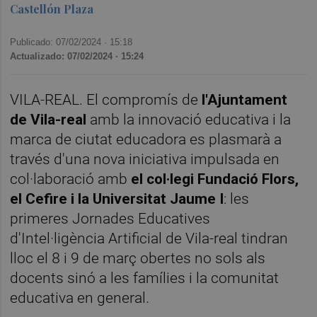
Castellón Plaza
Publicado: 07/02/2024 ·
15:18
Actualizado: 07/02/2024 · 15:24
VILA-REAL. El compromís de
l'Ajuntament
de Vila-real
amb la innovació educativa i la
marca de ciutat educadora es plasmarà a
través d'una nova iniciativa impulsada en
col·laboració amb
el col·legi Fundació Flors,
el Cefire i la Universitat Jaume I
: les
primeres Jornades Educatives
d'Intel·ligència Artificial de Vila-real tindran
lloc el 8 i 9 de març obertes no sols als
docents sinó a les famílies i la comunitat
educativa en general.