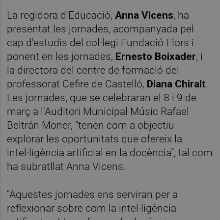
La regidora d'Educació,
Anna Vicens
, ha
presentat les jornades, acompanyada pel
cap d'estudis del col·legi Fundació Flors i
ponent en les jornades,
Ernesto Boixader
, i
la directora del centre de formació del
professorat Cefire de Castelló,
Diana Chiralt
.
Les jornades, que se celebraran el 8 i 9 de
març a l'Auditori Municipal Músic Rafael
Beltrán Moner, “tenen com a objectiu
explorar les oportunitats que ofereix la
intel·ligència artificial en la docència”, tal com
ha subratllat Anna Vicens.
“Aquestes jornades ens serviran per a
reflexionar sobre com la intel·ligència