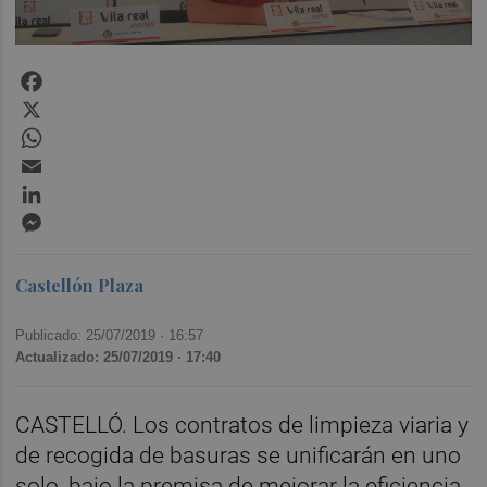
Facebook
X
WhatsApp
Email
LinkedIn
Messenger
Castellón Plaza
Publicado: 25/07/2019 ·
16:57
Actualizado: 25/07/2019 · 17:40
CASTELLÓ. Los contratos de limpieza viaria y
de recogida de basuras se unificarán en uno
solo, bajo la premisa de mejorar la eficiencia