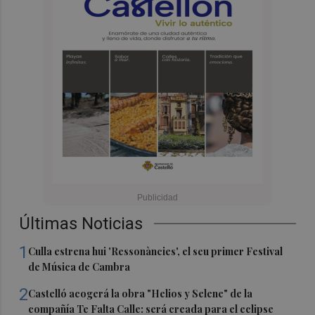
Últimas Noticias
1
Culla estrena hui 'Ressonàncies', el seu primer Festival
de Música de Cambra
2
Castelló acogerá la obra "Helios y Selene" de la
compañía Te Falta Calle: será creada para el eclipse